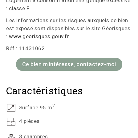
Logement à consommation énergétique excessive
: classe F.
Les informations sur les risques auxquels ce bien
est exposé sont disponibles sur le site Géorisques
:
www.georisques.gouv.fr
Réf : 11431062
Ce bien m'intéresse, contactez-moi
Caractéristiques
2
Surface 95 m
4 pièces
3 chambres