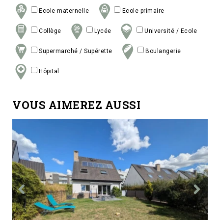
Ecole maternelle
Ecole primaire
Collège
Lycée
Université / Ecole
Supermarché / Supérette
Boulangerie
Hôpital
VOUS AIMEREZ AUSSI