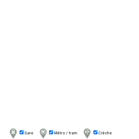
Gare
Métro / tram
Crèche