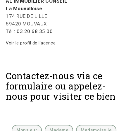
AL IMMOBILIER CONSEIL
La Mouvalloise
174 RUE DE LILLE
59420 MOUVAUX
Tél :
03.20.68.35.00
Voir le profil de l'agence
Contactez-nous via ce
formulaire ou appelez-
nous pour visiter ce bien
Civilité :
Monsieur
Madame
Mademoiselle