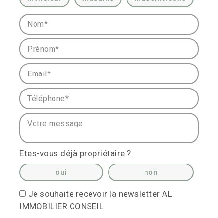
Nom* :
Prénom* :
Email* :
Téléphone* :
Votre message :
Etes-vous déjà propriétaire ?
oui
non
Je souhaite recevoir la newsletter AL
IMMOBILIER CONSEIL