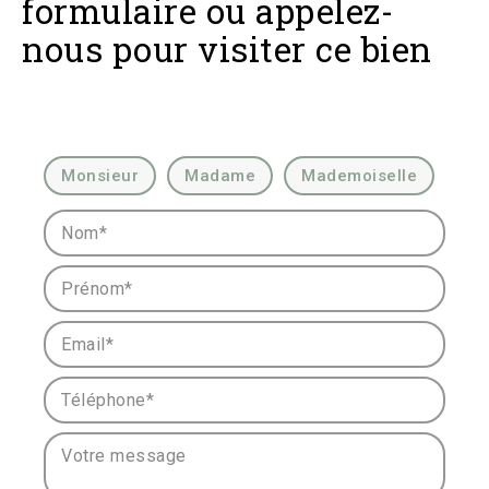
formulaire ou appelez-
nous pour visiter ce bien
Civilité :
Monsieur
Madame
Mademoiselle
Nom* :
Prénom* :
Email* :
Téléphone* :
Votre message :