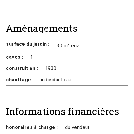
Aménagements
surface du jardin :
2
30 m
env.
caves :
1
construit en :
1930
chauffage :
individuel gaz
Informations financières
honoraires à charge :
du vendeur