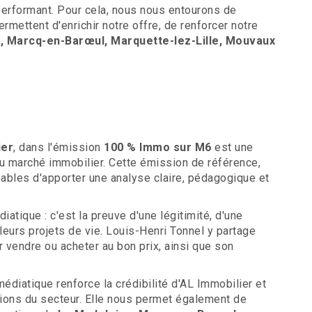
erformant. Pour cela, nous nous entourons de
rmettent d'enrichir notre offre, de renforcer notre
, Marcq-en-Barœul, Marquette-lez-Lille, Mouvaux
ier
, dans l'émission
100 % Immo sur M6
est une
u marché immobilier. Cette émission de référence,
pables d'apporter une analyse claire, pédagogique et
diatique : c'est la preuve d'une légitimité, d'une
leurs projets de vie. Louis-Henri Tonnel y partage
 vendre ou acheter au bon prix, ainsi que son
édiatique renforce la crédibilité d'AL Immobilier et
ons du secteur. Elle nous permet également de