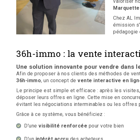
valoriser n
Marquette-
Chez AL Imm
émission s'
pédagogie e
36h-immo : la vente interact
Une solution innovante pour vendre dans l
Afin de proposer à nos clients des méthodes de vente
36h-immo
, un concept de
vente interactive en lign
Le principe est simple et efficace : après les visite
déposer leurs offres en ligne. Cette mise en concurr
évitant les négociations interminables ou les offres
Grâce à ce système, vous bénéficiez :
D'une
visibilité renforcée
pour votre bien
D'un
intérêt accru
des acheteurs