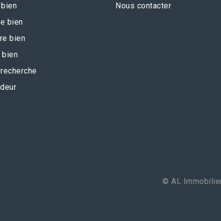
 bien
Nous contacter
e bien
re bien
 bien
recherche
deur
© AL Immobilier