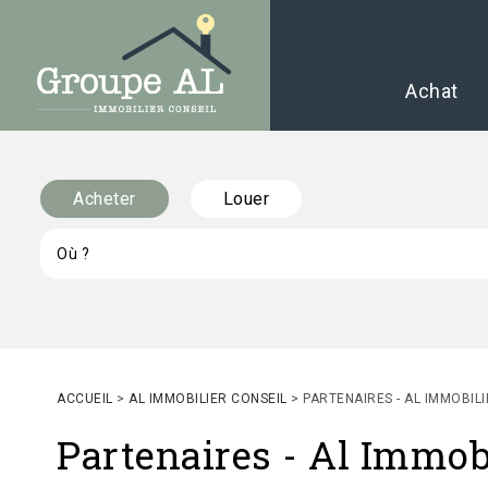
Achat
Acheter
Louer
ACCUEIL
>
AL IMMOBILIER CONSEIL
>
PARTENAIRES - AL IMMOBILI
Partenaires - Al Immob