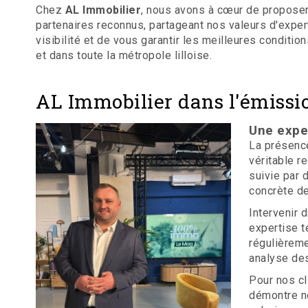
Chez
AL Immobilier
, nous avons à cœur de proposer
partenaires reconnus, partageant nos valeurs d'expert
visibilité et de vous garantir les meilleures conditi
et dans toute la métropole lilloise.
AL Immobilier dans l'émissi
Une expe
La présen
véritable r
suivie par 
concrète de
Intervenir 
expertise t
régulièreme
analyse de
Pour nos cl
démontre n