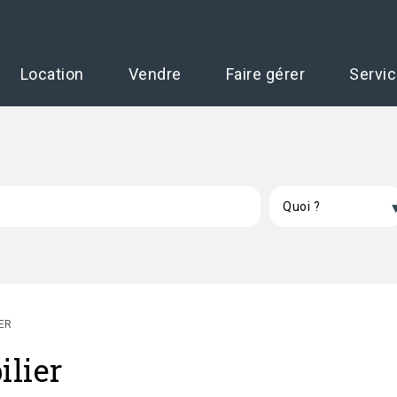
Location
Vendre
Faire gérer
Servi
ER
ilier