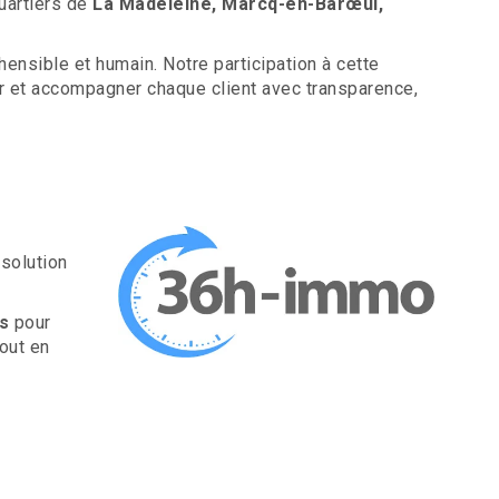
uartiers de
La Madeleine, Marcq-en-Barœul,
nsible et humain. Notre participation à cette
er et accompagner chaque client avec transparence,
solution
s
pour
out en