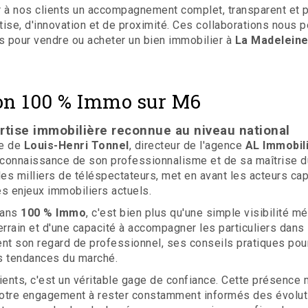
 à nos clients un accompagnement complet, transparent et p
ise, d'innovation et de proximité. Ces collaborations nous pe
ons pour vendre ou acheter un bien immobilier à
La Madeleine
on 100 % Immo sur M6
rtise immobilière reconnue au niveau national
ce de
Louis-Henri Tonnel
, directeur de l'agence
AL Immobil
econnaissance de son professionnalisme et de sa maîtrise d
des milliers de téléspectateurs, met en avant les acteurs ca
s enjeux immobiliers actuels.
dans
100 % Immo
, c'est bien plus qu'une simple visibilité mé
errain et d'une capacité à accompagner les particuliers dans 
nt son regard de professionnel, ses conseils pratiques pour
s tendances du marché.
ients, c'est un véritable gage de confiance. Cette présence m
otre engagement à rester constamment informés des évoluti