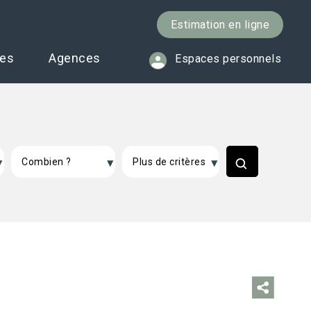
Estimation en ligne
ces
Agences
Espaces personnels