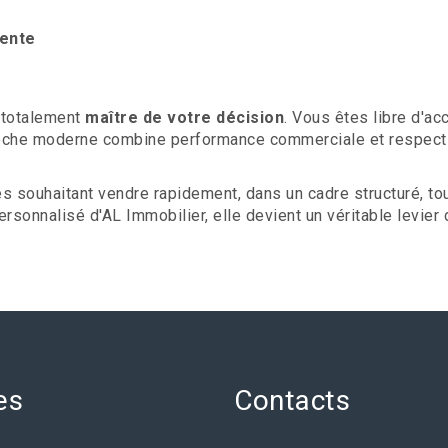
vente
 totalement
maître de votre décision
. Vous êtes libre d'ac
pproche moderne combine performance commerciale et respect
es souhaitant vendre rapidement, dans un cadre structuré, to
sonnalisé d'AL Immobilier, elle devient un véritable levier 
es
Contacts