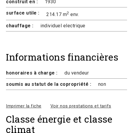
construit en :
1930
surface utile :
2
214.17 m
env.
chauffage :
individuel electrique
Informations financières
honoraires à charge :
du vendeur
soumis au statut de la copropriété :
non
Imprimer la fiche
Voir nos prestations et tarifs
Classe énergie et classe
climat