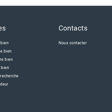
es
Contacts
 bien
Nous contacter
e bien
re bien
 bien
recherche
deur