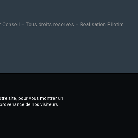
 Conseil – Tous droits réservés – Réalisation
Pilotim
otre site, pour vous montrer un
 provenance de nos visiteurs.