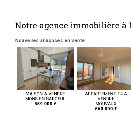
Notre agence immobilière à
Nouvelles annonces en vente
3 A
MAISON A VENDRE
APPARTEMENT T4 A
MONS EN BAROEUL
VENDRE
559 000 €
MOUVAUX
560 000 €