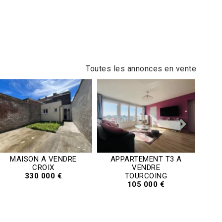
Toutes les annonces en vente
MAISON A VENDRE
APPARTEMENT T3 A
M
CROIX
VENDRE
330 000 €
TOURCOING
105 000 €