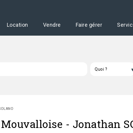
Location
Vendre
Faire gérer
Servi
SOLANO
a Mouvalloise - Jonathan 