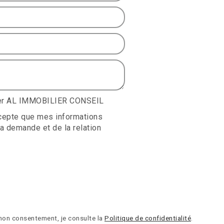
tter AL IMMOBILIER CONSEIL
ccepte que mes informations
a demande et de la relation
mon consentement, je consulte la
Politique de confidentialité
.