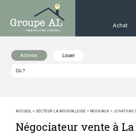
Achat
Acheter
Louer
ACCUEIL
>
SECTEUR LA MOUVALLOISE
>
MOUVAUX
>
JONATHAN 
Négociateur vente à L