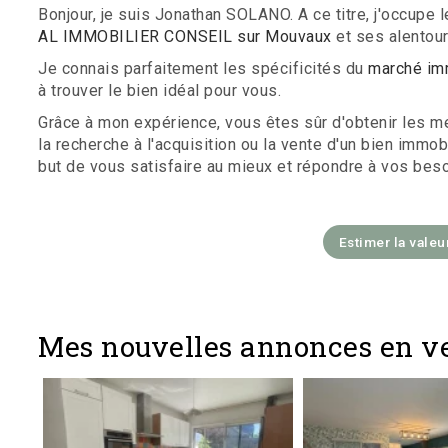
Bonjour, je suis Jonathan SOLANO. A ce titre, j'occupe l
AL IMMOBILIER CONSEIL sur Mouvaux
et ses alentour
Je connais parfaitement les spécificités du
marché im
à trouver le bien idéal pour vous.
Grâce à mon expérience, vous êtes sûr d'obtenir les mei
la recherche à l'acquisition ou la vente d'un bien imm
but de vous satisfaire au mieux et répondre à vos beso
Estimer la valeu
Mes nouvelles annonces en v