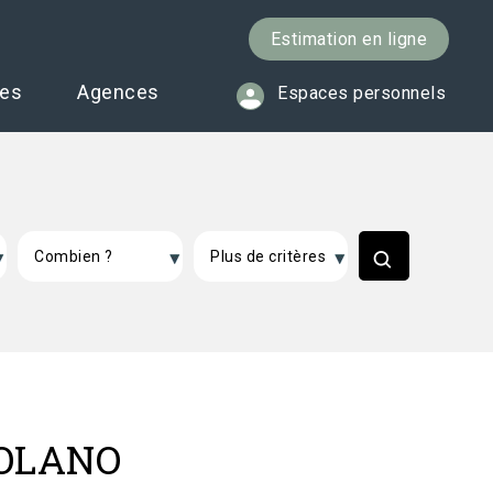
Estimation en ligne
ces
Agences
Espaces personnels
SOLANO