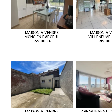
MAISON A VENDRE
MAISON A 
MONS EN BAROEUL
VILLENEUVE
559 000 €
599 00
MAISON A VENDRE
APPARTEMENT T