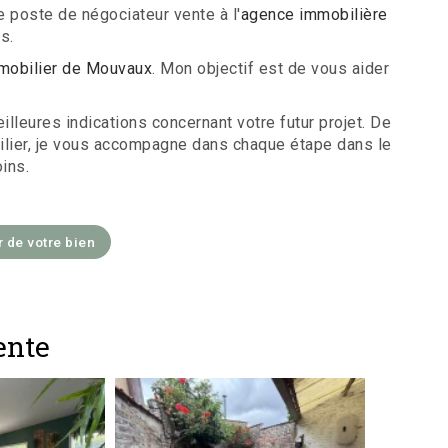
e poste de négociateur vente à l'
agence immobilière
s.
mobilier de Mouvaux
. Mon objectif est de vous aider
lleures indications concernant votre futur projet. De
obilier, je vous accompagne dans chaque étape dans le
ins.
r de votre bien
ente