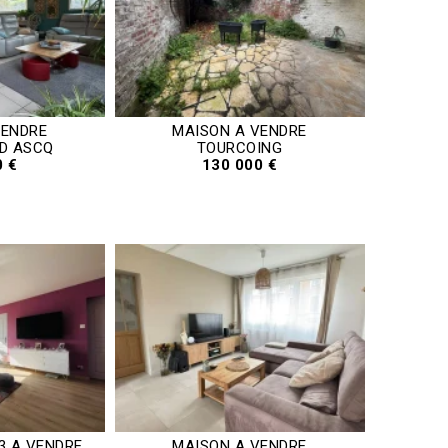
VENDRE
MAISON A VENDRE
 D ASCQ
TOURCOING
0 €
130 000 €
3 A VENDRE
MAISON A VENDRE