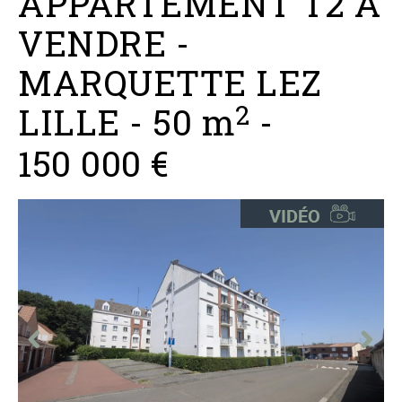
APPARTEMENT T2 A
VENDRE
-
MARQUETTE LEZ
2
LILLE
-
50 m
-
150 000 €