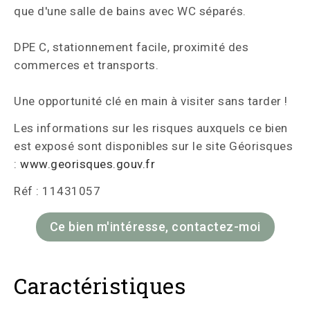
que d'une salle de bains avec WC séparés.
DPE C, stationnement facile, proximité des
commerces et transports.
Une opportunité clé en main à visiter sans tarder !
Les informations sur les risques auxquels ce bien
est exposé sont disponibles sur le site Géorisques
:
www.georisques.gouv.fr
Réf : 11431057
Ce bien m'intéresse, contactez-moi
Caractéristiques