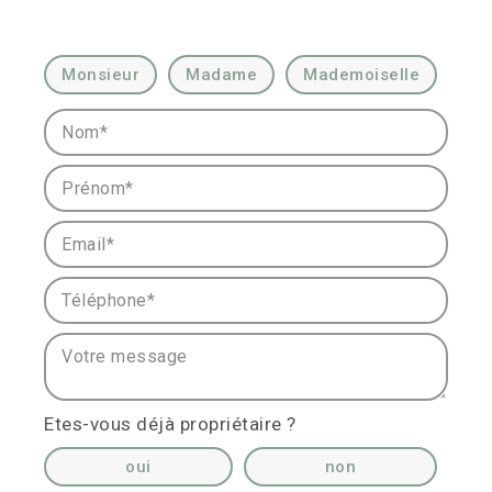
Civilité :
Monsieur
Madame
Mademoiselle
Nom* :
Prénom* :
Email* :
Téléphone* :
Votre message :
Etes-vous déjà propriétaire ?
oui
non