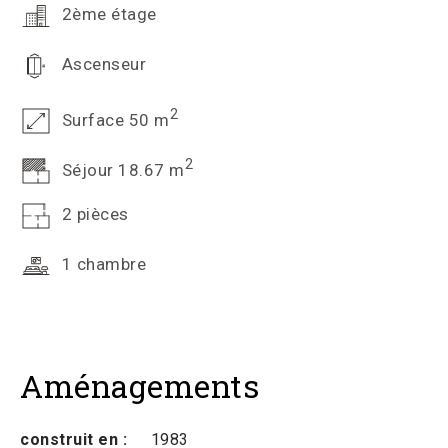
2ème étage
Ascenseur
2
Surface 50 m
2
Séjour 18.67 m
2 pièces
1 chambre
Aménagements
construit en :
1983