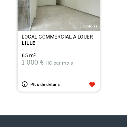
5 photo(s)
LOCAL COMMERCIAL A LOUER
LILLE
65 m
2
1 000 €
HC par mois
Plus de détails