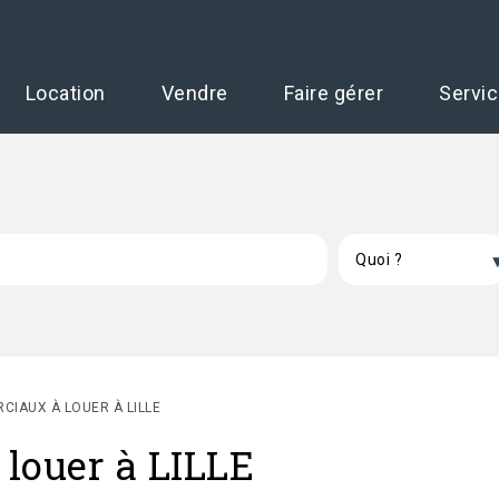
Location
Vendre
Faire gérer
Servi
IAUX À LOUER À LILLE
louer à LILLE