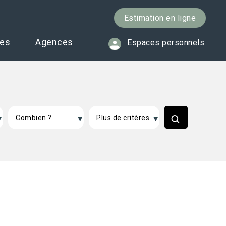
Estimation en ligne
ces
Agences
Espaces personnels