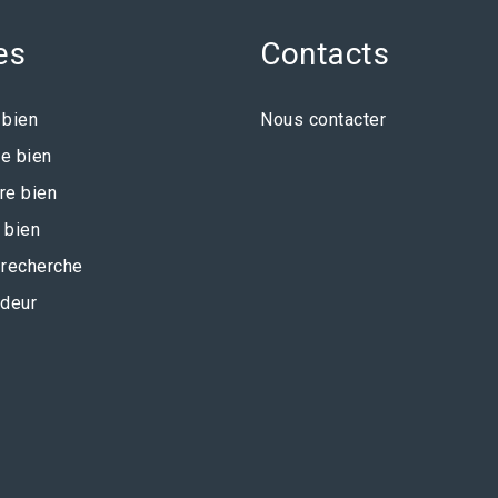
es
Contacts
 bien
Nous contacter
e bien
re bien
 bien
recherche
deur