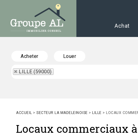
Achat
Acheter
Louer
LILLE (59000)
ACCUEIL
>
SECTEUR LA MADELEINOISE
>
LILLE
>
LOCAUX COMMERC
Locaux commerciaux à 