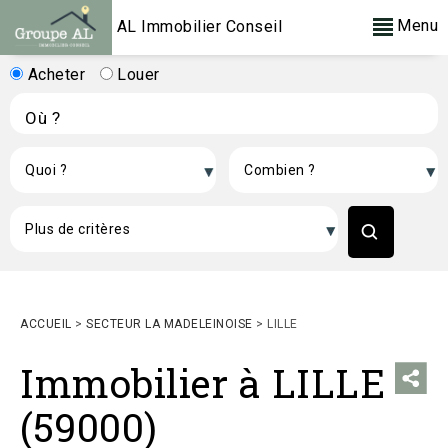
Menu
AL Immobilier Conseil
Acheter
Louer
ACCUEIL
>
SECTEUR LA MADELEINOISE
>
LILLE
Immobilier à LILLE
(59000)