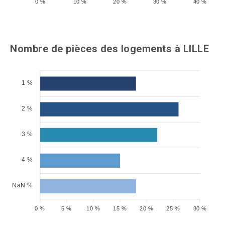
0 %
10 %
20 %
30 %
40 %
Nombre de pièces des logements à LILLE
1 %
2 %
3 %
4 %
NaN %
0 %
5 %
10 %
15 %
20 %
25 %
30 %