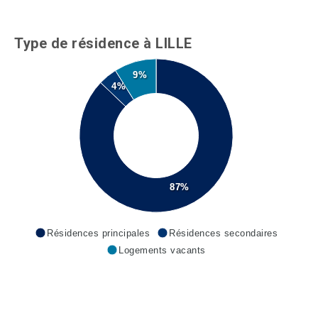
Type de résidence à LILLE
9%
4%
87%
Résidences principales
Résidences secondaires
Logements vacants