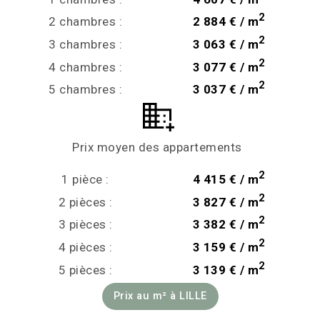
2
2 chambres :
2 884 € / m
2
3 chambres :
3 063 € / m
2
4 chambres :
3 077 € / m
2
5 chambres :
3 037 € / m
Prix moyen des appartements
2
1 pièce :
4 415 € / m
2
2 pièces :
3 827 € / m
2
3 pièces :
3 382 € / m
2
4 pièces :
3 159 € / m
2
5 pièces :
3 139 € / m
Prix au m² à LILLE