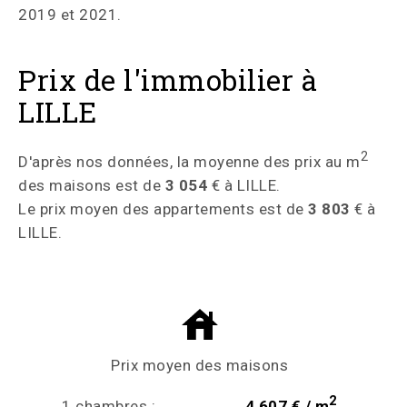
2019 et 2021.
Prix de l'immobilier à
LILLE
2
D'après nos données, la moyenne des prix au m
des maisons est de
3 054
€ à LILLE.
Le prix moyen des appartements est de
3 803
€ à
LILLE.
Prix moyen des maisons
2
1 chambres :
4 607 € / m