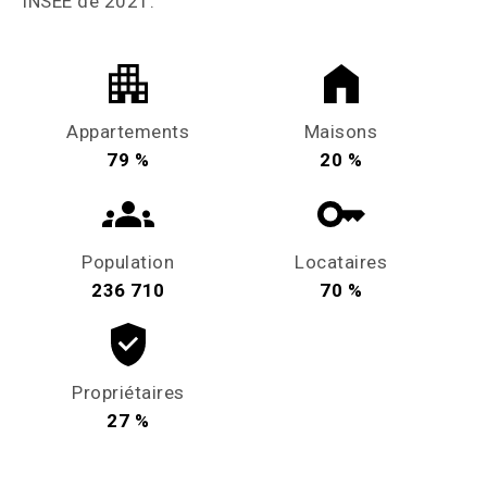
INSEE de 2021.
Appartements
Maisons
79 %
20 %
Population
Locataires
236 710
70 %
Propriétaires
27 %