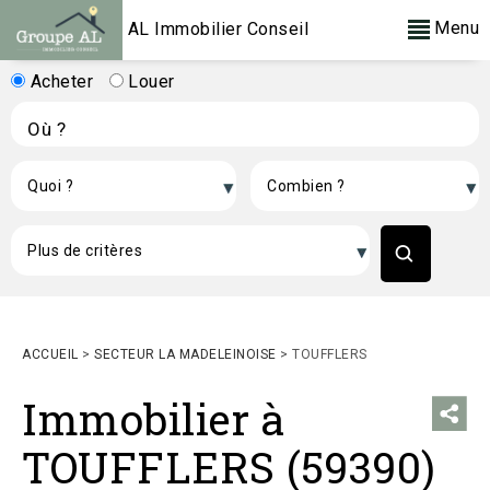
Menu
AL Immobilier Conseil
Acheter
Louer
ACCUEIL
>
SECTEUR LA MADELEINOISE
>
TOUFFLERS
Immobilier à
TOUFFLERS (59390)