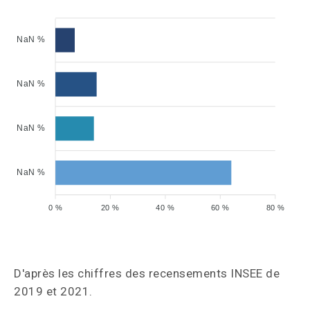
NaN %
NaN %
NaN %
NaN %
0 %
20 %
40 %
60 %
80 %
D'après les chiffres des recensements INSEE de
2019 et 2021.