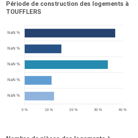
Période de construction des logements à
TOUFFLERS
NaN %
NaN %
NaN %
NaN %
NaN %
0 %
10 %
20 %
30 %
40 %