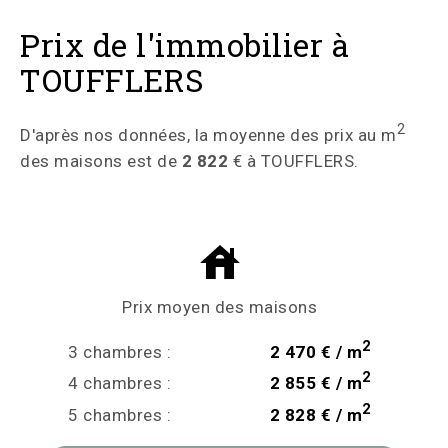
Prix de l'immobilier à
TOUFFLERS
2
D'après nos données, la moyenne des prix au m
des maisons est de
2 822
€ à TOUFFLERS.
Prix moyen des maisons
2
3 chambres :
2 470 € / m
2
4 chambres :
2 855 € / m
2
5 chambres :
2 828 € / m