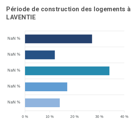
Période de construction des logements à
LAVENTIE
NaN %
NaN %
NaN %
NaN %
NaN %
0 %
10 %
20 %
30 %
40 %