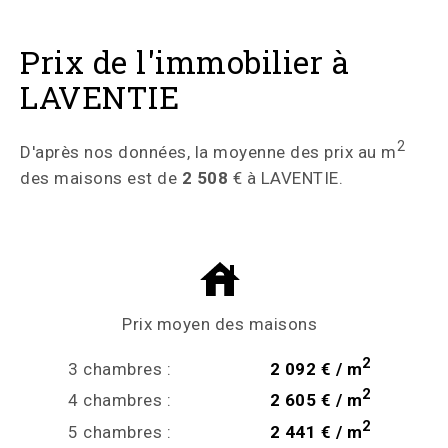
Prix de l'immobilier à
LAVENTIE
2
D'après nos données, la moyenne des prix au m
des maisons est de
2 508
€ à LAVENTIE.
Prix moyen des maisons
2
3 chambres :
2 092 € / m
2
4 chambres :
2 605 € / m
2
5 chambres :
2 441 € / m