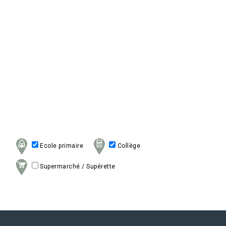
Ecole primaire
Collège
Supermarché / Supérette