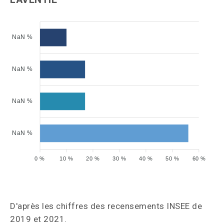
NaN %
NaN %
NaN %
NaN %
0 %
10 %
20 %
30 %
40 %
50 %
60 %
D'après les chiffres des recensements INSEE de
2019 et 2021.