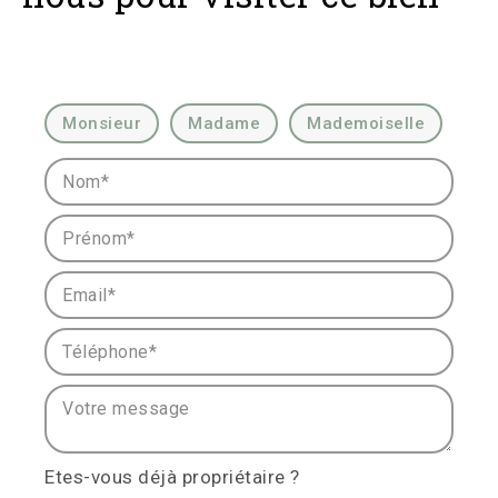
Civilité :
Monsieur
Madame
Mademoiselle
Nom* :
Prénom* :
Email* :
Téléphone* :
Votre message :
Etes-vous déjà propriétaire ?