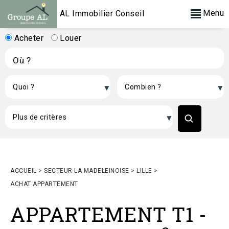
Menu
AL Immobilier Conseil
Acheter
Louer
ACCUEIL
>
SECTEUR LA MADELEINOISE
>
LILLE
>
ACHAT APPARTEMENT
APPARTEMENT T1
-