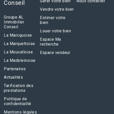
Gérer votre bien
Nous contacter
Conseil
Vendre votre bien
Groupe AL
Estimer votre
Immobilier
bien
Conseil
Louer votre bien
La Marcquoise
Espace Ma
La Marquettoise
recherche
La Mouvalloise
Espace vendeur
La Madeleinoise
Partenaires
Actualités
Tarification des
prestations
Politique de
confidentialité
Mentions légales