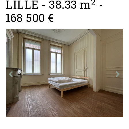
2
LILLE
-
38.33 m
-
168 500 €