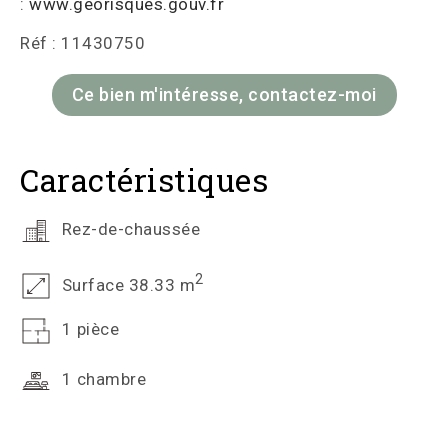
:
www.georisques.gouv.fr
Réf : 11430750
Ce bien m'intéresse, contactez-moi
Caractéristiques
Rez-de-chaussée
2
Surface 38.33 m
1 pièce
1 chambre