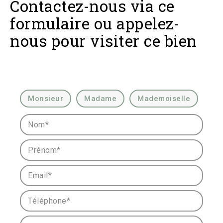
Contactez-nous via ce
formulaire ou appelez-
nous pour visiter ce bien
Civilité :
Monsieur
Madame
Mademoiselle
Nom* :
Prénom* :
Email* :
Téléphone* :
Votre message :