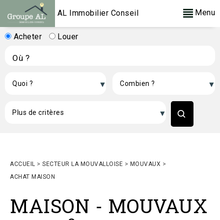
Menu
AL Immobilier Conseil
Acheter
Louer
ACCUEIL
>
SECTEUR LA MOUVALLOISE
>
MOUVAUX
>
ACHAT MAISON
MAISON
-
MOUVAUX