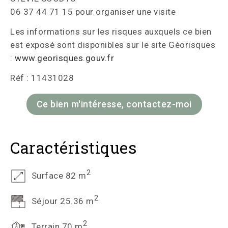
06 37 44 71 15 pour organiser une visite
Les informations sur les risques auxquels ce bien
est exposé sont disponibles sur le site Géorisques
:
www.georisques.gouv.fr
Réf : 11431028
Ce bien m'intéresse, contactez-moi
Caractéristiques
2
Surface 82 m
2
Séjour 25.36 m
2
Terrain 70 m