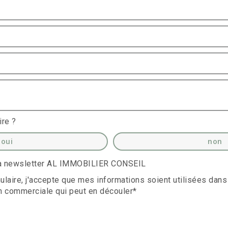
ire ?
oui
non
 la newsletter AL IMMOBILIER CONSEIL
laire, j'accepte que mes informations soient utilisées dans
n commerciale qui peut en découler*