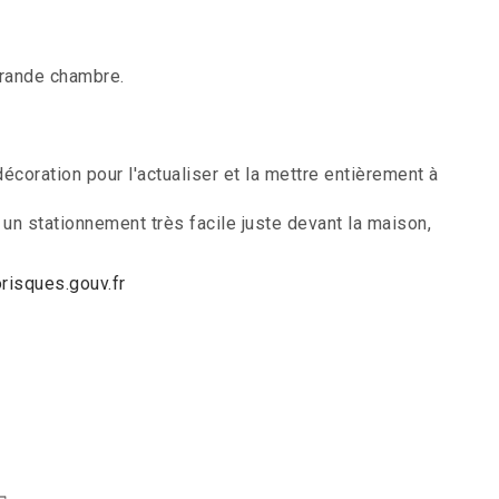
grande chambre.
écoration pour l'actualiser et la mettre entièrement à
t un stationnement très facile juste devant la maison,
isques.gouv.fr