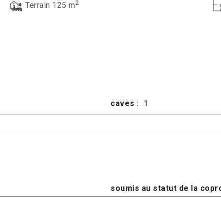
2
Terrain 125 m
caves :
1
soumis au statut de la copro