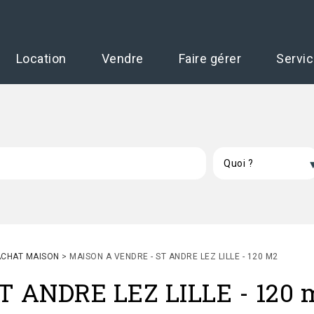
Location
Vendre
Faire gérer
Servi
ACHAT MAISON
>
MAISON A VENDRE - ST ANDRE LEZ LILLE - 120 M2
T ANDRE LEZ LILLE
-
120 