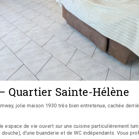
– Quartier Sainte-Hélène
amway, jolie maison 1930 très bien entretenue, cachée derriè
ple espace de vie ouvert sur une cuisine particulièrement lu
 douche), d'une buanderie et de WC indépendants. Vous profi