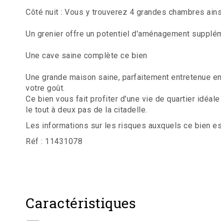
Côté nuit : Vous y trouverez 4 grandes chambres ains
Un grenier offre un potentiel d'aménagement supplém
Une cave saine complète ce bien
Une grande maison saine, parfaitement entretenue en t
votre goût.
Ce bien vous fait profiter d'une vie de quartier idéal
le tout à deux pas de la citadelle.
Les informations sur les risques auxquels ce bien e
Réf : 11431078
Caractéristiques