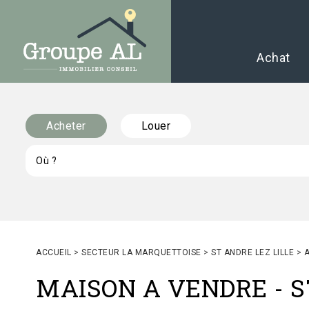
Achat
Acheter
Louer
ACCUEIL
>
SECTEUR LA MARQUETTOISE
>
ST ANDRE LEZ LILLE
>
MAISON A VENDRE
-
S