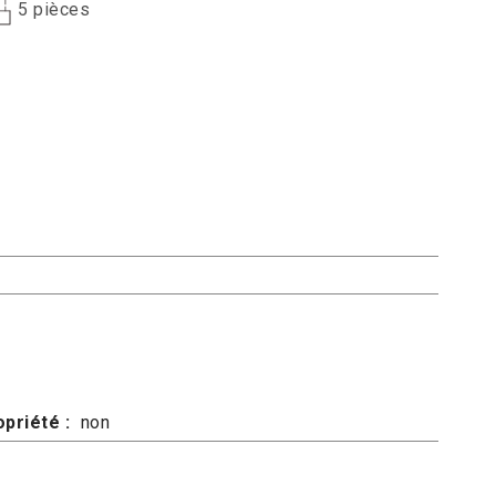
5 pièces
priété :
non