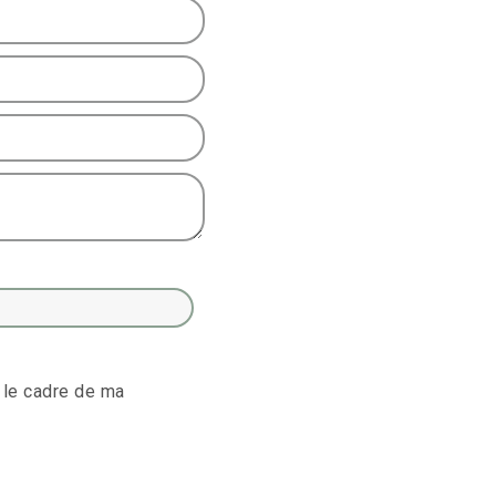
 le cadre de ma