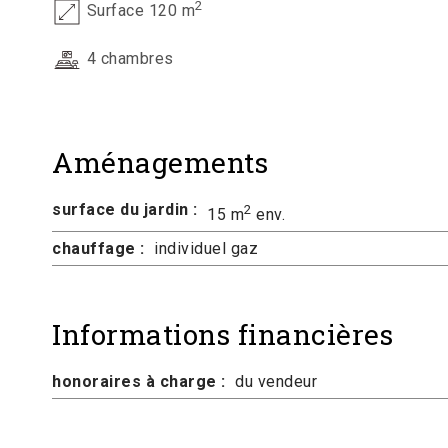
2
Surface 120 m
4 chambres
Aménagements
surface du jardin :
2
15 m
env.
chauffage :
individuel gaz
Informations financières
honoraires à charge :
du vendeur