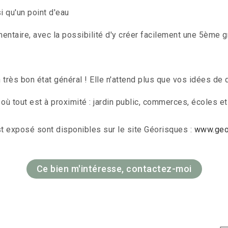
i qu'un point d'eau
entaire, avec la possibilité d'y créer facilement une 5ème 
rès bon état général ! Elle n'attend plus que vos idées de d
e où tout est à proximité : jardin public, commerces, écoles e
st exposé sont disponibles sur le site Géorisques :
www.geor
Ce bien m'intéresse, contactez-moi