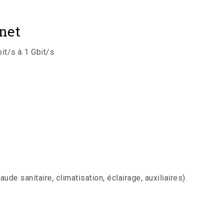
net
t/s à 1 Gbit/s
e sanitaire, climatisation, éclairage, auxiliaires).