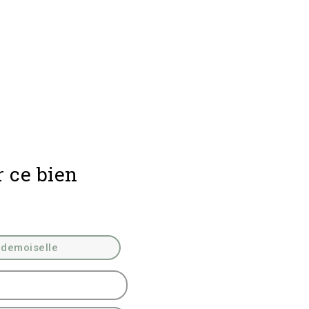
r ce bien
demoiselle