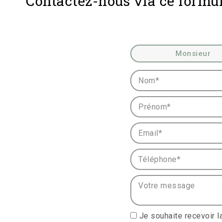
Contactez-nous via ce formul
Civilité :
Monsieur
Nom* :
Prénom* :
Email* :
Téléphone* :
Votre message :
Je souhaite recevoir