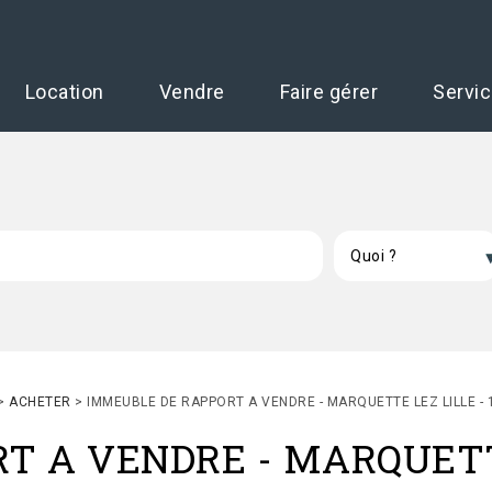
Location
Vendre
Faire gérer
Servi
>
ACHETER
>
IMMEUBLE DE RAPPORT A VENDRE - MARQUETTE LEZ LILLE - 
RT A VENDRE
-
MARQUETT