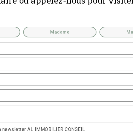
aire ou appelez-nous pour visite
Madame
Ma
 la newsletter AL IMMOBILIER CONSEIL