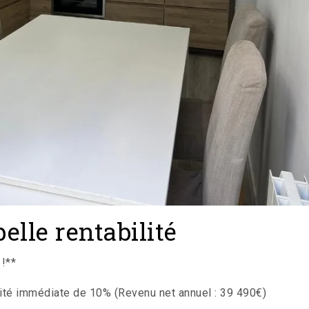
elle rentabilité
 !**
ilité immédiate de 10% (Revenu net annuel : 39 490€)