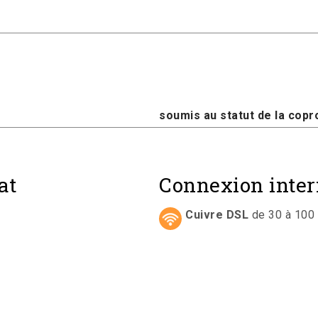
soumis au statut de la copro
at
Connexion inter
Cuivre DSL
de 30 à 100