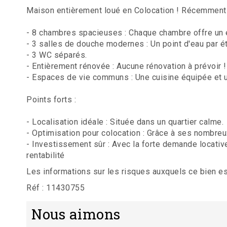
Maison entièrement loué en Colocation ! Récemment 
- 8 chambres spacieuses : Chaque chambre offre un 
- 3 salles de douche modernes : Un point d'eau par ét
- 3 WC séparés.
- Entièrement rénovée : Aucune rénovation à prévoir 
- Espaces de vie communs : Une cuisine équipée et 
Points forts :
- Localisation idéale : Située dans un quartier calme.
- Optimisation pour colocation : Grâce à ses nombreux
- Investissement sûr : Avec la forte demande locativ
rentabilité
Les informations sur les risques auxquels ce bien e
Réf : 11430755
Nous aimons