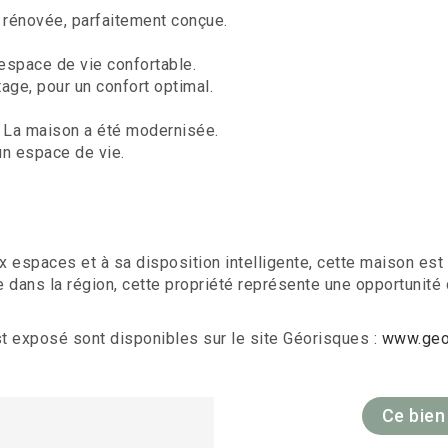
rénovée, parfaitement conçue.
espace de vie confortable.
age, pour un confort optimal.
! La maison a été modernisée.
un espace de vie.
 espaces et à sa disposition intelligente, cette maison est 
e dans la région, cette propriété représente une opportunité
st exposé sont disponibles sur le site Géorisques :
www.geor
Ce bien