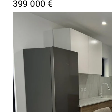
399 000 €