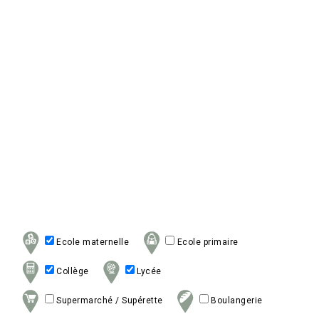
Ecole maternelle
Ecole primaire
Collège
Lycée
Supermarché / Supérette
Boulangerie