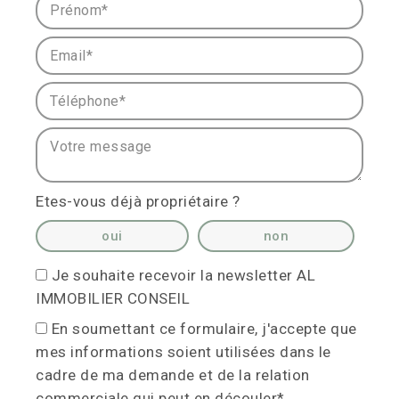
Prénom* :
Email* :
Téléphone* :
Votre message :
Etes-vous déjà propriétaire ?
oui
non
Je souhaite recevoir la newsletter AL
IMMOBILIER CONSEIL
En soumettant ce formulaire, j'accepte que
mes informations soient utilisées dans le
cadre de ma demande et de la relation
commerciale qui peut en découler*