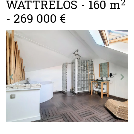
2
WATTRELOS
-
160 m
-
269 000 €