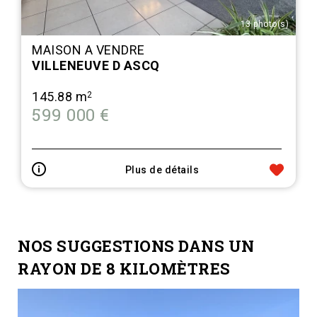
13 photo(s)
MAISON A VENDRE
VILLENEUVE D ASCQ
145.88 m
2
599 000 €
Plus de détails
NOS SUGGESTIONS DANS UN
RAYON DE 8 KILOMÈTRES