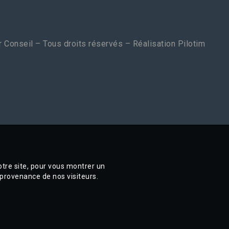
 Conseil – Tous droits réservés – Réalisation
Pilotim
otre site, pour vous montrer un
 provenance de nos visiteurs.