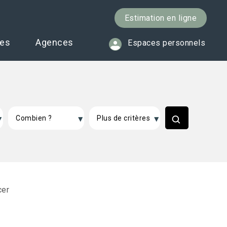
Estimation en ligne
ces
Agences
Espaces personnels
cer