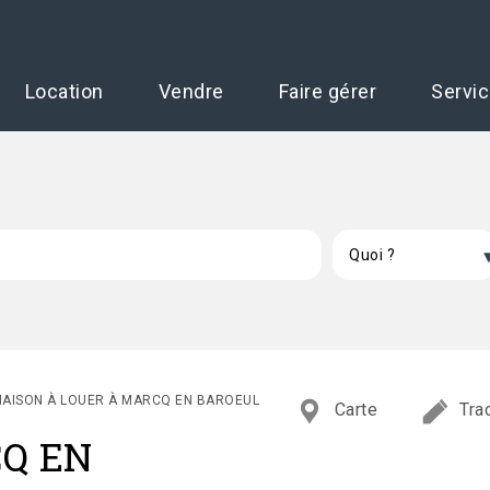
Location
Vendre
Faire gérer
Servi
AISON À LOUER À MARCQ EN BAROEUL
Carte
Tra
CQ EN