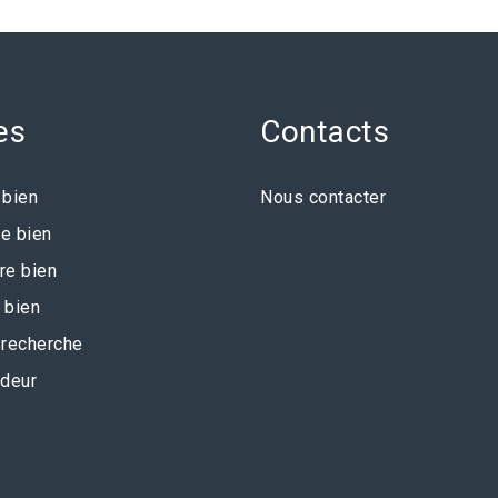
es
Contacts
 bien
Nous contacter
e bien
re bien
 bien
recherche
deur