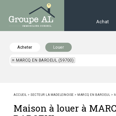
Achat
Acheter
Louer
MARCQ EN BAROEUL (59700)
ACCUEIL
>
SECTEUR LA MADELEINOISE
>
MARCQ EN BAROEUL
>
M
Maison à louer à MAR