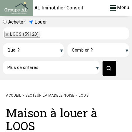
Menu
AL Immobilier Conseil
Acheter
Louer
LOOS (59120)
ACCUEIL
>
SECTEUR LA MADELEINOISE
>
LOOS
Maison à louer à
LOOS