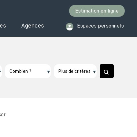
Estimation en ligne
ces
Agences
Espaces personnels
cer