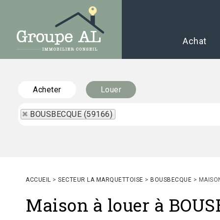
Achat
Acheter
Louer
BOUSBECQUE (59166)
ACCUEIL
>
SECTEUR LA MARQUETTOISE
>
BOUSBECQUE
>
MAISO
Maison à louer à BOU