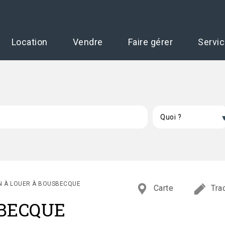
Location
Vendre
Faire gérer
Servi
N À LOUER À BOUSBECQUE
Carte
Tra
SBECQUE