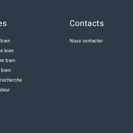
es
Contacts
 bien
Nous contacter
e bien
re bien
 bien
recherche
deur