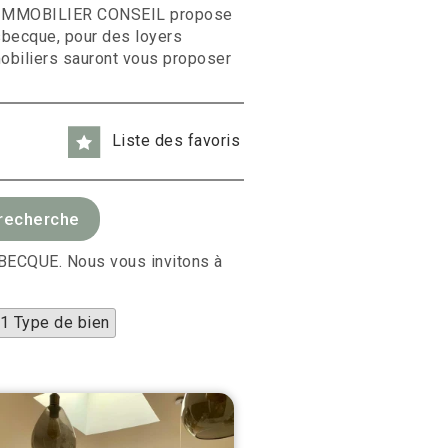
L IMMOBILIER CONSEIL propose
sbecque, pour des loyers
obiliers sauront vous proposer
Liste des favoris
USBECQUE. Nous vous invitons à
1 Type de bien