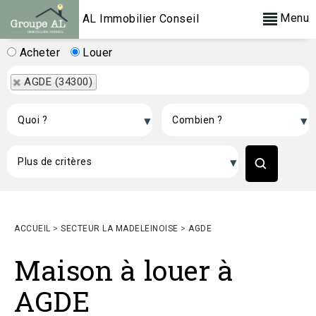
Menu
AL Immobilier Conseil
Acheter
Louer
AGDE (34300)
ACCUEIL
>
SECTEUR LA MADELEINOISE
>
AGDE
Maison à louer à
AGDE