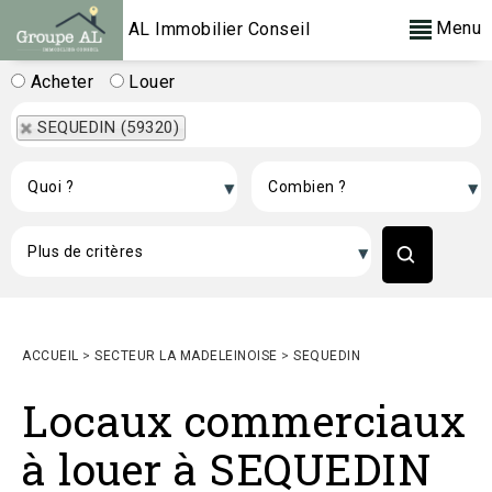
Menu
AL Immobilier Conseil
Acheter
Louer
SEQUEDIN (59320)
ACCUEIL
>
SECTEUR LA MADELEINOISE
>
SEQUEDIN
Locaux commerciaux
à louer à SEQUEDIN