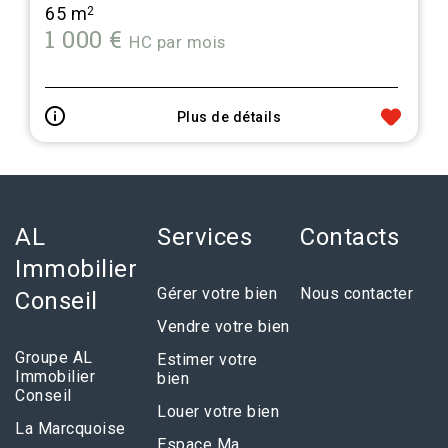
65 m
2
1 000 €
HC par mois
Plus de détails
AL
Services
Contacts
Immobilier
Gérer votre bien
Nous contacter
Conseil
Vendre votre bien
Groupe AL
Estimer votre
Immobilier
bien
Conseil
Louer votre bien
La Marcquoise
Espace Ma