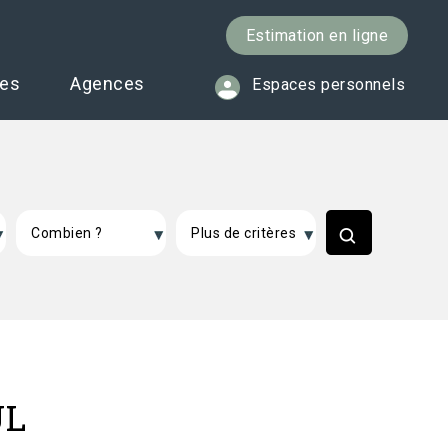
Estimation en ligne
ces
Agences
Espaces personnels
UL