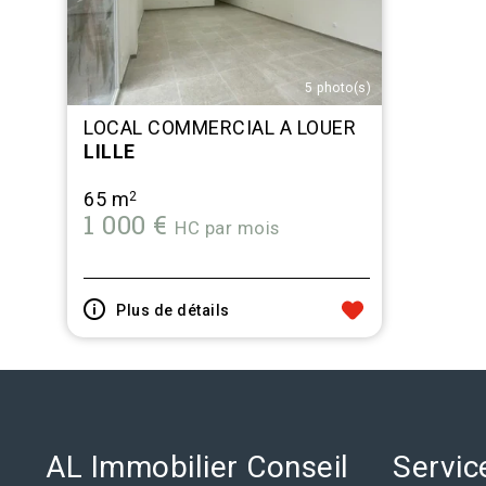
5 photo(s)
LOCAL COMMERCIAL A LOUER
LILLE
65 m
2
1 000 €
HC par mois
Plus de détails
AL Immobilier Conseil
Servic