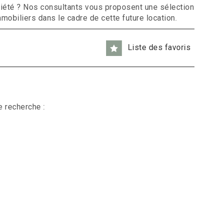
ociété ? Nos consultants vous proposent une sélection
obiliers dans le cadre de cette future location.
Liste des favoris
e recherche :