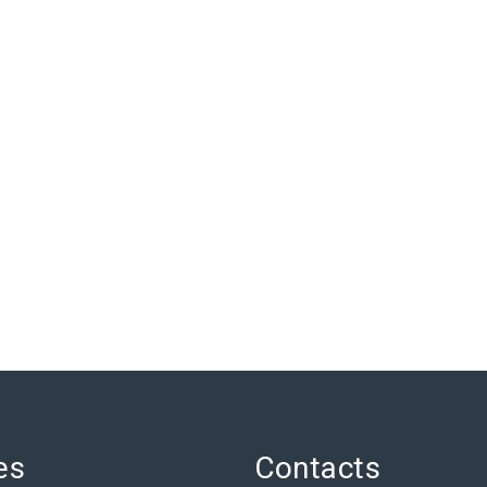
es
Contacts