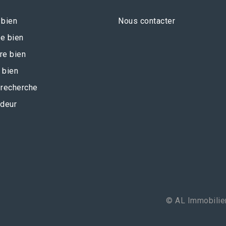
 bien
Nous contacter
e bien
re bien
 bien
recherche
deur
© AL Immobilier