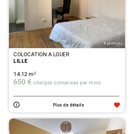
5 photo(s)
COLOCATION A LOUER
LILLE
14.12 m
2
650 €
charges comprises par mois
Plus de détails