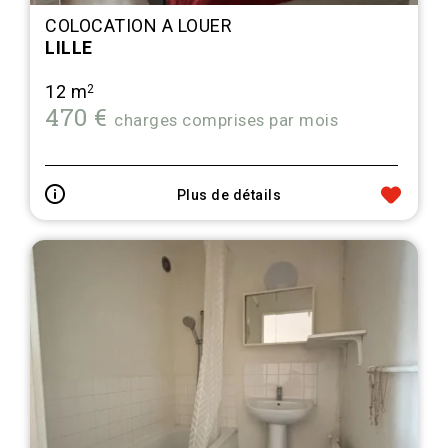
COLOCATION A LOUER
LILLE
12 m
2
470 €
charges comprises par mois
Plus de détails