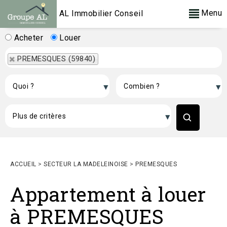
Menu
AL Immobilier Conseil
Acheter
Louer
PREMESQUES (59840)
ACCUEIL
>
SECTEUR LA MADELEINOISE
>
PREMESQUES
Appartement à louer
à PREMESQUES