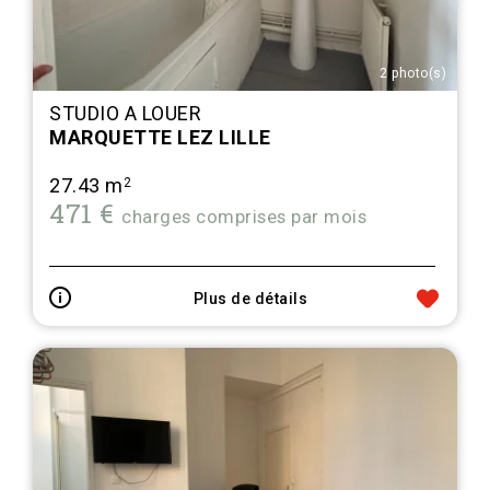
2 photo(s)
STUDIO A LOUER
MARQUETTE LEZ LILLE
27.43 m
2
471 €
charges comprises par mois
Plus de détails