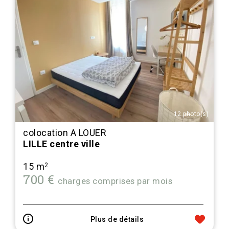
12 photo(s)
colocation A LOUER
LILLE centre ville
15 m
2
700 €
charges comprises par mois
Plus de détails