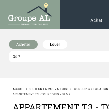
Achat
Acheter
Louer
ACCUEIL
>
SECTEUR LA MOUVALLOISE
>
TOURCOING
>
LOCATION
APPARTEMENT T3 - TOURCOING - 60 M2
APPARTEMENT T3
-
T