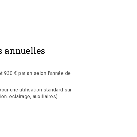
s annuelles
 930 € par an selon l'année de
ur une utilisation standard sur
n, éclairage, auxiliaires).