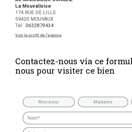
La Mouvalloise
174 RUE DE LILLE
59420 MOUVAUX
Tél :
0632879434
Voir le profil de l'agence
Contactez-nous via ce formul
nous pour visiter ce bien
Civilité :
Monsieur
Madame
Nom* :
Prénom* :