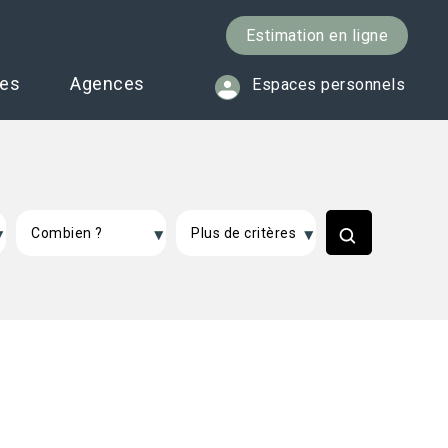
Estimation en ligne
ces
Agences
Espaces personnels