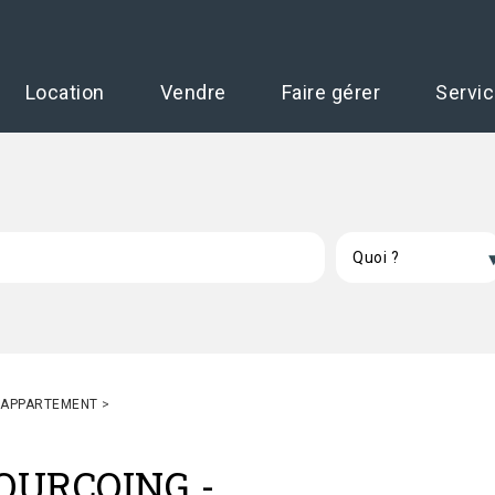
Location
Vendre
Faire gérer
Servi
 APPARTEMENT
>
OURCOING
-