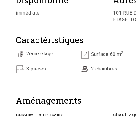
Disponibilité
Adre
immédiate
101 RUE 
ETAGE, T
Caractéristiques
2
2ème étage
Surface 60 m
3 pièces
2 chambres
Aménagements
cuisine :
americaine
chauffage