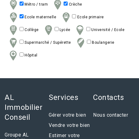
Métro / tram
Crèche
Ecole maternelle
Ecole primaire
Collège
Lycée
Université / Ecole
Supermarché / Supérette
Boulangerie
Hôpital
AL
Services
Contacts
Immobilier
Gérer votre bien
Nous contacter
Conseil
Vendre votre bien
Groupe AL
Estimer votre