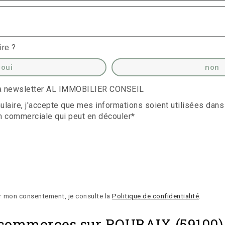
ire ?
oui
non
 la newsletter AL IMMOBILIER CONSEIL
laire, j'accepte que mes informations soient utilisées dans
n commerciale qui peut en découler*
r mon consentement, je consulte la
Politique de confidentialité
.
et commerces sur ROUBAIX (59100)