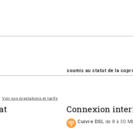
soumis au statut de la copro
Voir nos prestations et tarifs
at
Connexion inter
Cuivre DSL
de 8 à 30 Mb