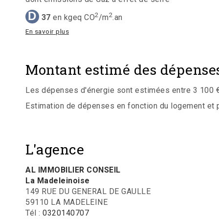
D
2
2
37
en kgeq CO
/m
.an
En savoir plus
Montant estimé des dépenses
Les dépenses d'énergie sont estimées entre 3 100 € 
Estimation de dépenses en fonction du logement et pou
L'agence
AL IMMOBILIER CONSEIL
La Madeleinoise
149 RUE DU GENERAL DE GAULLE
59110 LA MADELEINE
Tél :
0320140707