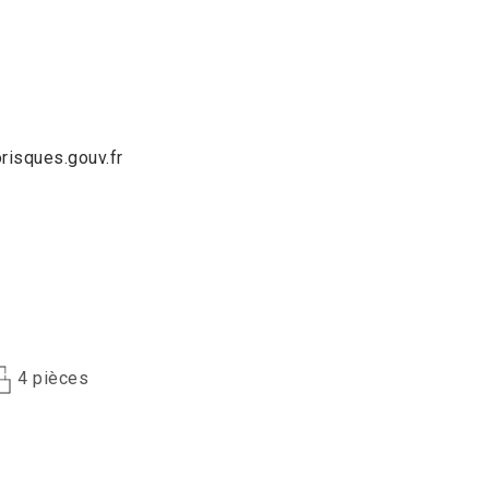
isques.gouv.fr
4 pièces