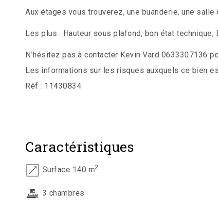
Aux étages vous trouverez, une buanderie, une salle
Les plus : Hauteur sous plafond, bon état technique, 
N'hésitez pas à contacter Kevin Vard 0633307136 pou
Les informations sur les risques auxquels ce bien e
Réf : 11430834
Caractéristiques
2
Surface 140 m
3 chambres