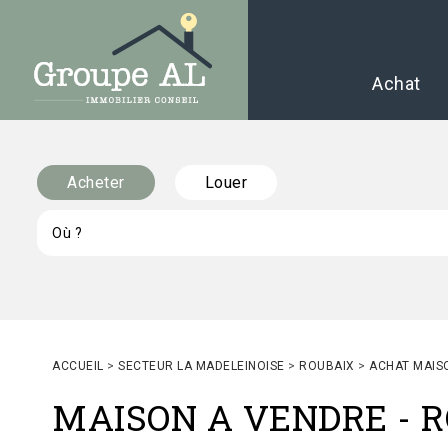
Achat
Acheter
Louer
ACCUEIL
>
SECTEUR LA MADELEINOISE
>
ROUBAIX
>
ACHAT MAIS
MAISON A VENDRE
-
R