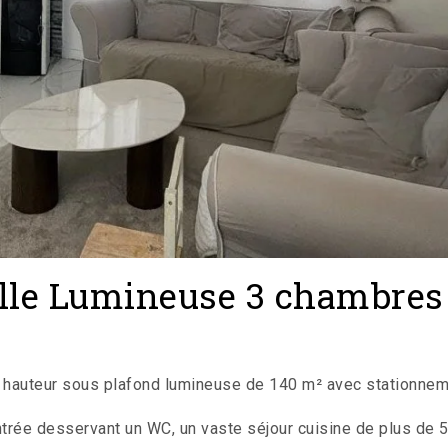
lle Lumineuse 3 chambres 
c hauteur sous plafond lumineuse de 140 m² avec stationnem
rée desservant un WC, un vaste séjour cuisine de plus de 53