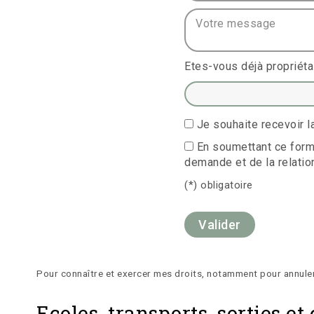
Votre message :
Etes-vous déjà propriéta
Je souhaite recevoir
En soumettant ce formu
demande et de la relatio
(*) obligatoire
Pour connaître et exercer mes droits, notamment pour annule
Ecoles, transports, sorties 