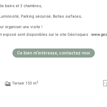
 de bains et 3 chambres,
Luminosité, Parking sécurisé, Belles surfaces,
r organiser une visite !
st exposé sont disponibles sur le site Géorisques :
www.geor
Ce bien m'intéresse, contactez-moi
2
Terrain 153 m