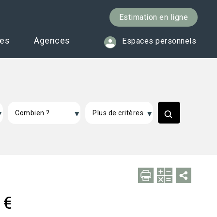
Estimation en ligne
ces
Agences
Espaces personnels
 €