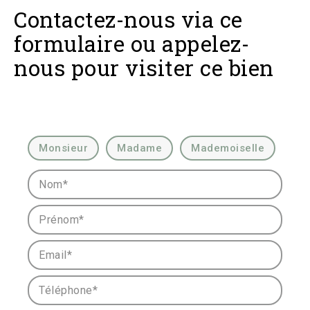
Contactez-nous via ce
formulaire ou appelez-
nous pour visiter ce bien
Civilité :
Monsieur
Madame
Mademoiselle
Nom* :
Prénom* :
Email* :
Téléphone* :