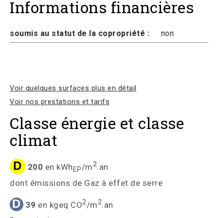
Informations financières
soumis au statut de la copropriété :
non
Voir quelques surfaces plus en détail
Voir nos prestations et tarifs
Classe énergie et classe
climat
D
2
200
en kWh
/m
.an
EP
dont émissions de Gaz à effet de serre
D
2
2
39
en kgeq CO
/m
.an