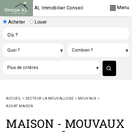
Menu
AL Immobilier Conseil
Acheter
Louer
ACCUEIL
>
SECTEUR LA MOUVALLOISE
>
MOUVAUX
>
ACHAT MAISON
MAISON
-
MOUVAUX