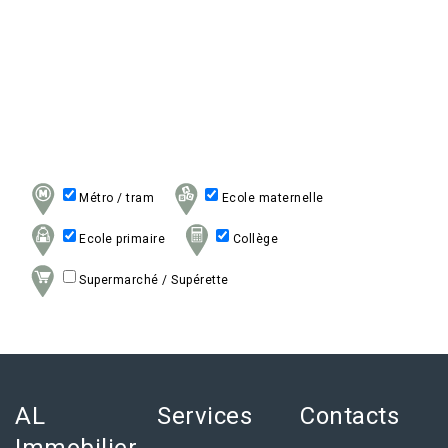
Métro / tram
Ecole maternelle
Ecole primaire
Collège
Supermarché / Supérette
AL
Services
Contacts
Immobilier