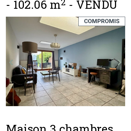
2
-
102.06 m
-
VENDU
Maison 3 chambres