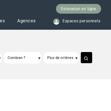
Estimation en ligne
ces
Agences
Espaces personnels