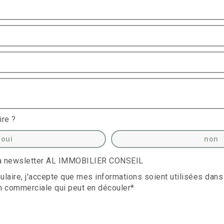
ire ?
oui
non
 la newsletter AL IMMOBILIER CONSEIL
laire, j'accepte que mes informations soient utilisées dans
n commerciale qui peut en découler*