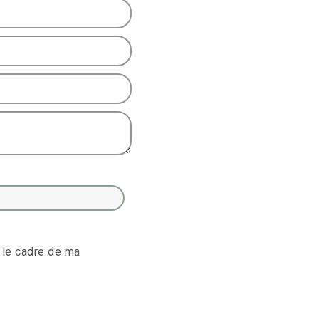
 le cadre de ma