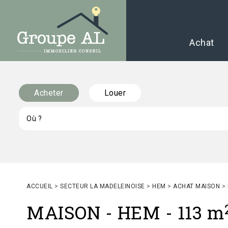
Achat
Acheter
Louer
ACCUEIL
>
SECTEUR LA MADELEINOISE
>
HEM
>
ACHAT MAISON
>
MAISON
-
HEM
-
113 m