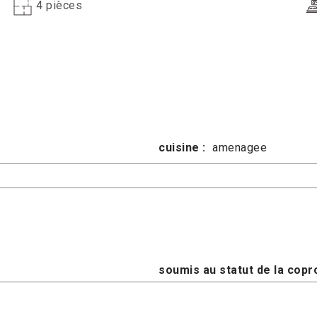
4 pièces
cuisine :
amenagee
soumis au statut de la copro