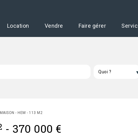
Location
Vendre
Faire gérer
Servi
MAISON - HEM - 113 M2
2
-
370 000 €