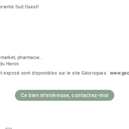
 orienté Sud Ouest!
market, pharmacie...
 du Heron
st exposé sont disponibles sur le site Géorisques :
www.geor
Ce bien m'intéresse, contactez-moi