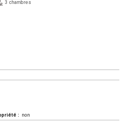
3 chambres
priété :
non