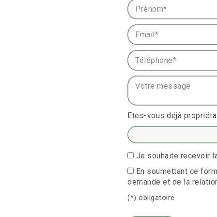
Prénom* :
Email* :
Téléphone* :
Votre message :
Etes-vous déjà propriéta
Je souhaite recevoir
En soumettant ce formu
demande et de la relatio
(*) obligatoire