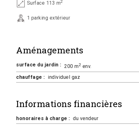
2
Surface 113 m
1 parking extérieur
Aménagements
surface du jardin :
2
200 m
env.
chauffage :
individuel gaz
Informations financières
honoraires à charge :
du vendeur