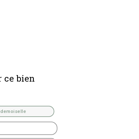
r ce bien
demoiselle