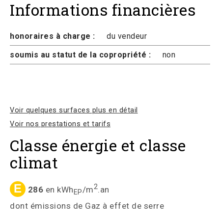
Informations financières
honoraires à charge :
du vendeur
soumis au statut de la copropriété :
non
Voir quelques surfaces plus en détail
Voir nos prestations et tarifs
Classe énergie et classe
climat
E
2
286
en kWh
/m
.an
EP
dont émissions de Gaz à effet de serre