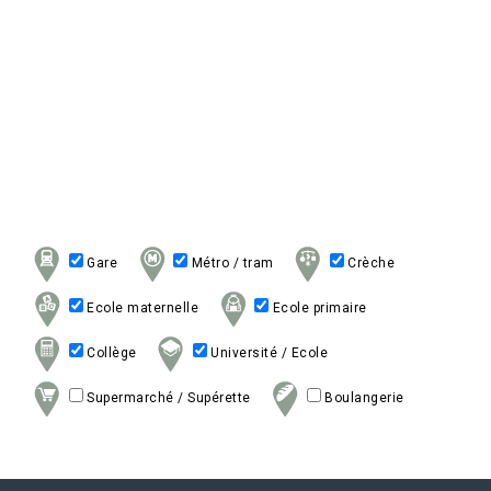
Gare
Métro / tram
Crèche
Ecole maternelle
Ecole primaire
Collège
Université / Ecole
Supermarché / Supérette
Boulangerie