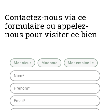
Contactez-nous via ce
formulaire ou appelez-
nous pour visiter ce bien
Civilité :
Monsieur
Madame
Mademoiselle
Nom* :
Prénom* :
Email* :