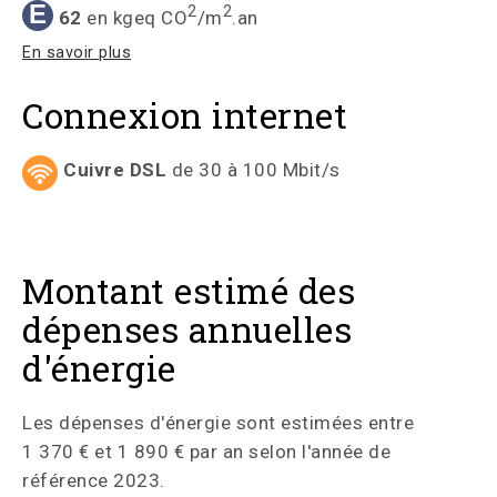
E
2
2
62
en kgeq CO
/m
.an
En savoir plus
Connexion internet
Cuivre DSL
de 30 à 100 Mbit/s
Montant estimé des
dépenses annuelles
d'énergie
Les dépenses d'énergie sont estimées entre
1 370 € et 1 890 € par an selon l'année de
référence 2023.