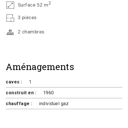
2
Surface 52 m
3 pièces
2 chambres
Aménagements
caves :
1
construit en :
1960
chauffage :
individuel gaz