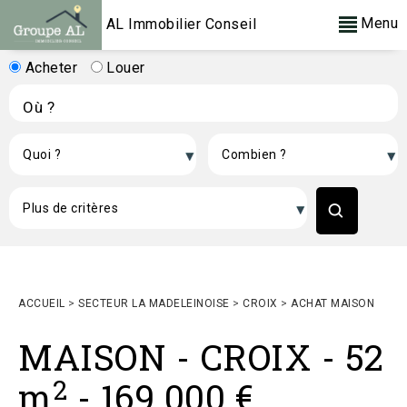
Menu
AL Immobilier Conseil
Acheter
Louer
ACCUEIL
>
SECTEUR LA MADELEINOISE
>
CROIX
>
ACHAT MAISON
MAISON
-
CROIX
-
52
2
m
-
169 000 €