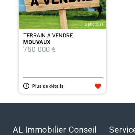
2 photo(s)
TERRAIN A VENDRE
MOUVAUX
750 000 €
Plus de détails
AL Immobilier Conseil
Servic