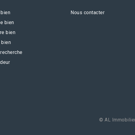
 bien
Nous contacter
e bien
re bien
 bien
recherche
deur
© AL Immobilier