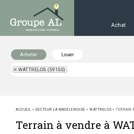
Achat
Acheter
Louer
WATTRELOS (59150)
ACCUEIL
>
SECTEUR LA MADELEINOISE
>
WATTRELOS
>
TERRAIN 
Terrain à vendre à W