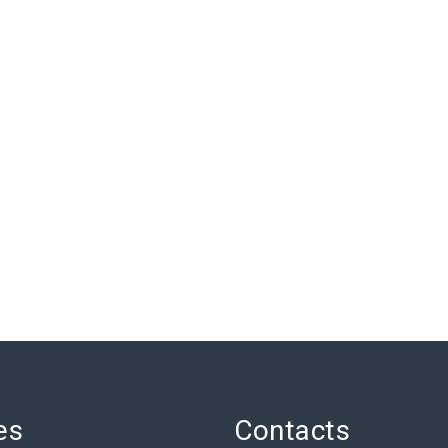
es
Contacts