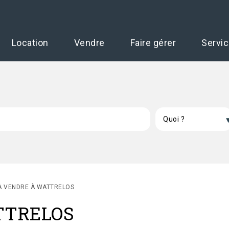
Location
Vendre
Faire gérer
Servi
À VENDRE À WATTRELOS
ATTRELOS