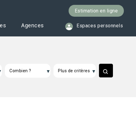
Estimation en ligne
ces
Agences
Espaces personnels