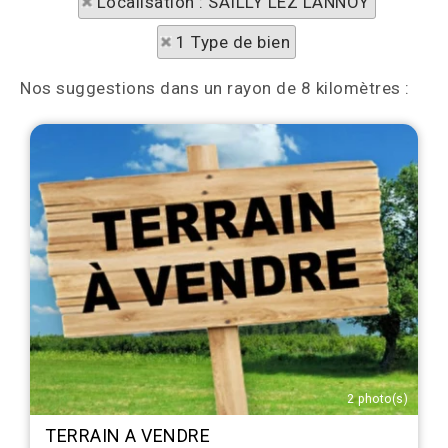
Localisation : SAILLY LEZ LANNOY
1 Type de bien
Nos suggestions dans un rayon de 8 kilomètres :
2 photo(s)
TERRAIN A VENDRE