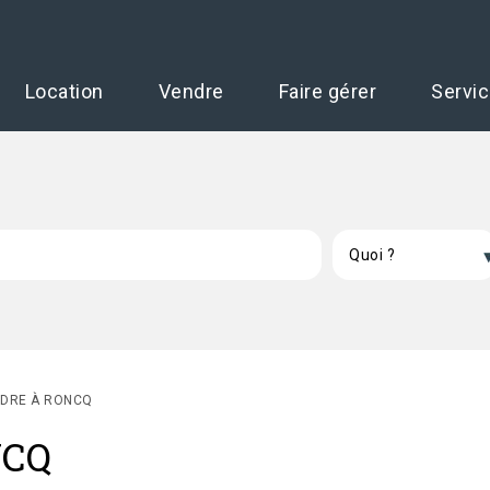
Location
Vendre
Faire gérer
Servi
NDRE À RONCQ
NCQ