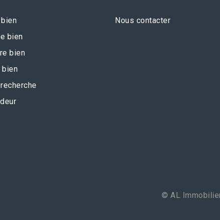
 bien
Nous contacter
e bien
re bien
 bien
recherche
deur
© AL Immobilier