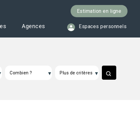
Estimation en ligne
ces
Agences
Espaces personnels