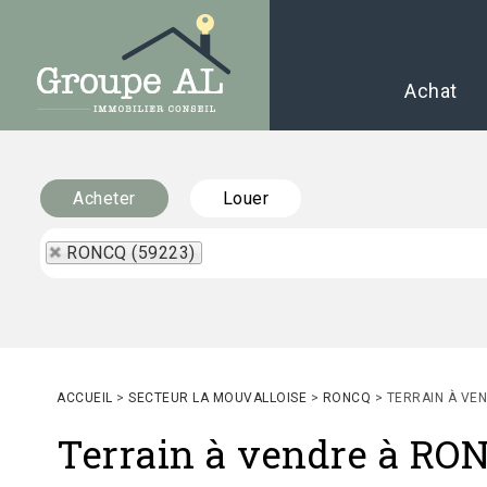
Achat
Acheter
Louer
RONCQ (59223)
ACCUEIL
>
SECTEUR LA MOUVALLOISE
>
RONCQ
>
TERRAIN À VE
Terrain à vendre à RO