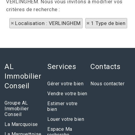
VERLINGHEM. Nous vous invitons à modifier vos
critères de recherche :
Localisation : VERLINGHEM
1 Type de bien
AL
Services
Contacts
Immobilier
Gérer votre bien
Nous contacter
Conseil
Vendre votre bien
Groupe AL
Estimer votre
Immobilier
bien
Conseil
Louer votre bien
La Marcquoise
Espace Ma
La Marquettoise
recherche