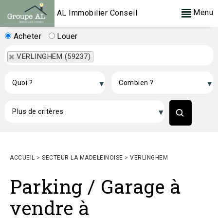
Menu
AL Immobilier Conseil
Acheter
Louer
VERLINGHEM (59237)
ACCUEIL
>
SECTEUR LA MADELEINOISE
>
VERLINGHEM
Parking / Garage à
vendre à