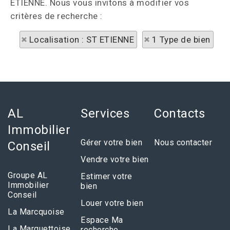
ETIENNE. Nous vous invitons à modifier vos
critères de recherche :
Localisation : ST ETIENNE
1 Type de bien
AL
Services
Contacts
Immobilier
Gérer votre bien
Nous contacter
Conseil
Vendre votre bien
Groupe AL
Estimer votre
Immobilier
bien
Conseil
Louer votre bien
La Marcquoise
Espace Ma
La Marquettoise
recherche