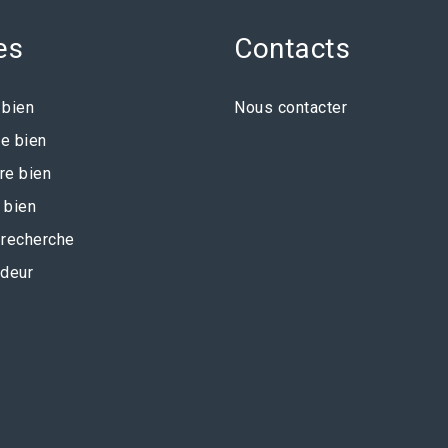
es
Contacts
 bien
Nous contacter
e bien
re bien
 bien
recherche
deur