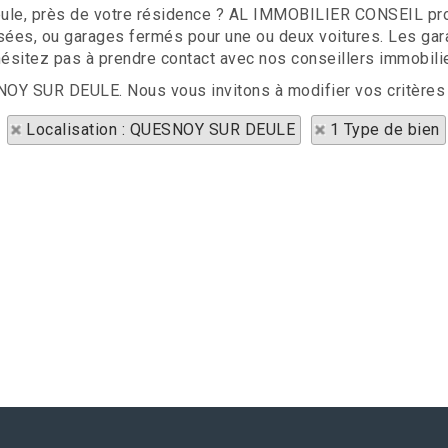
ule, près de votre résidence ? AL IMMOBILIER CONSEIL pro
isées, ou garages fermés pour une ou deux voitures. Les gara
ésitez pas à prendre contact avec nos conseillers immobilie
SNOY SUR DEULE. Nous vous invitons à modifier vos critères
Localisation : QUESNOY SUR DEULE
1 Type de bien