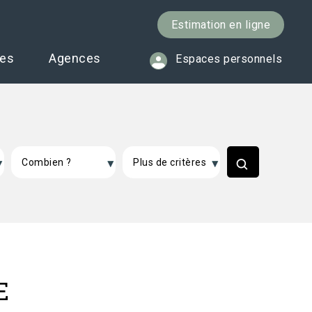
Estimation en ligne
ces
Agences
Espaces personnels
E