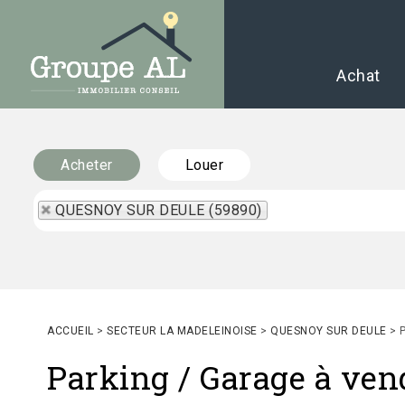
Achat
Acheter
Louer
QUESNOY SUR DEULE (59890)
ACCUEIL
>
SECTEUR LA MADELEINOISE
>
QUESNOY SUR DEULE
>
Parking / Garage à v