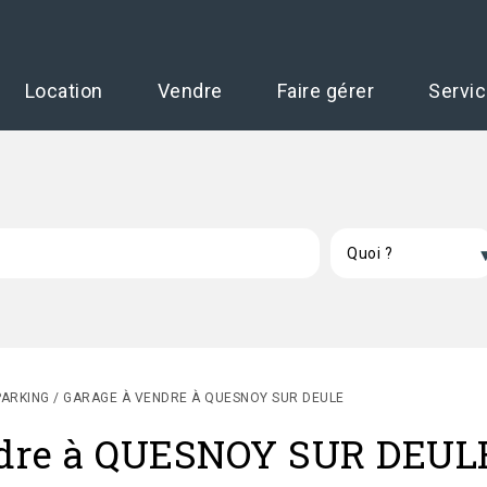
Location
Vendre
Faire gérer
Servi
PARKING / GARAGE À VENDRE À QUESNOY SUR DEULE
endre à QUESNOY SUR DEUL