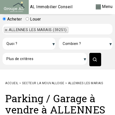
Menu
AL Immobilier Conseil
Acheter
Louer
ALLENNES LES MARAIS (59251)
ACCUEIL
>
SECTEUR LA MOUVALLOISE
>
ALLENNES LES MARAIS
Parking / Garage à
vendre à ALLENNES