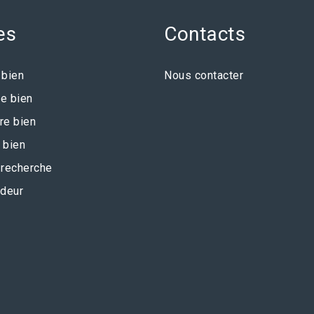
es
Contacts
 bien
Nous contacter
e bien
re bien
 bien
recherche
deur