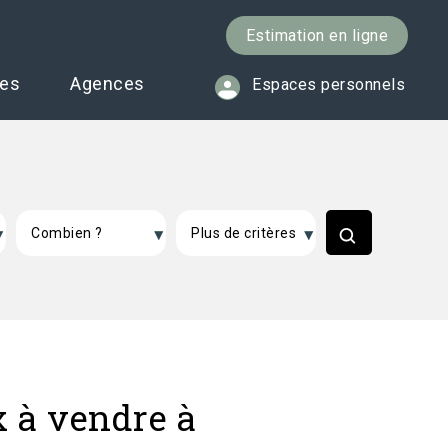
Estimation en ligne
ces
Agences
Espaces personnels
 à vendre à