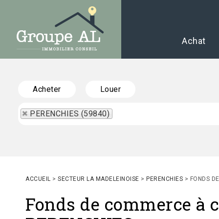
Achat
Acheter
Louer
PERENCHIES (59840)
ACCUEIL
>
SECTEUR LA MADELEINOISE
>
PERENCHIES
>
FONDS D
Fonds de commerce à c