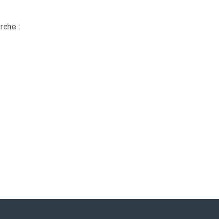
rche :