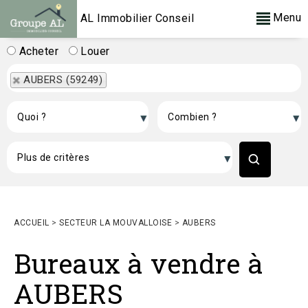
Menu
AL Immobilier Conseil
Acheter
Louer
AUBERS (59249)
ACCUEIL
>
SECTEUR LA MOUVALLOISE
>
AUBERS
Bureaux à vendre à
AUBERS