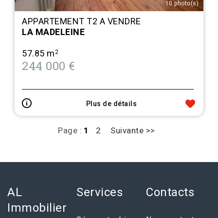
10 photo(s)
APPARTEMENT T2 A VENDRE
LA MADELEINE
57.85 m
2
244 000 €
Plus de détails
Page :
1
2
Suivante >>
AL
Services
Contacts
Immobilier