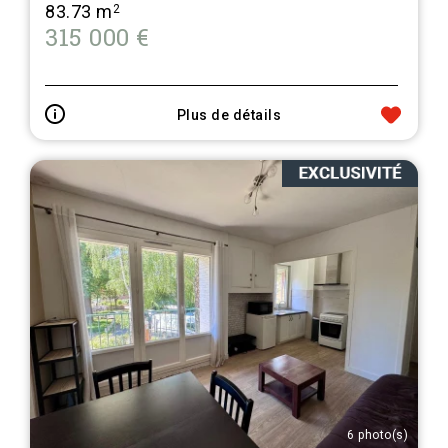
83.73 m
2
315 000 €
Plus de détails
6 photo(s)