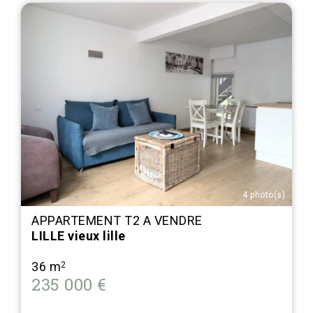
4 photo(s)
APPARTEMENT T2 A VENDRE
LILLE vieux lille
36 m
2
235 000 €