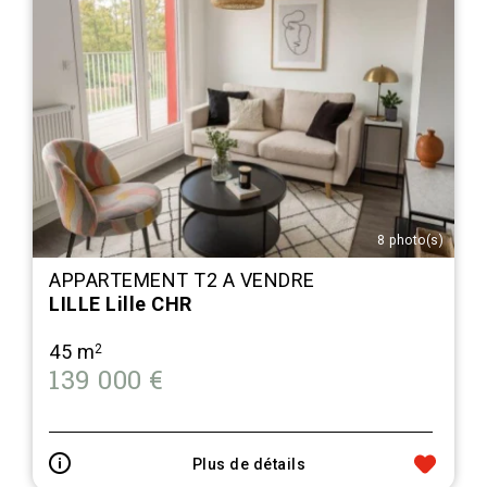
8 photo(s)
APPARTEMENT T2 A VENDRE
LILLE Lille CHR
45 m
2
139 000 €
Plus de détails