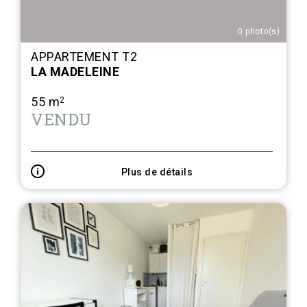
0 photo(s)
APPARTEMENT T2
LA MADELEINE
55 m
2
VENDU
Plus de détails