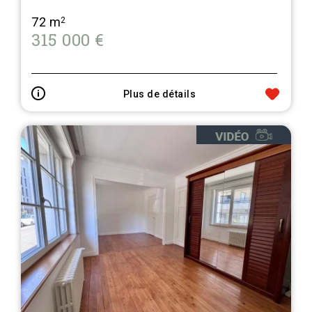
72 m
2
315 000 €
Plus de détails