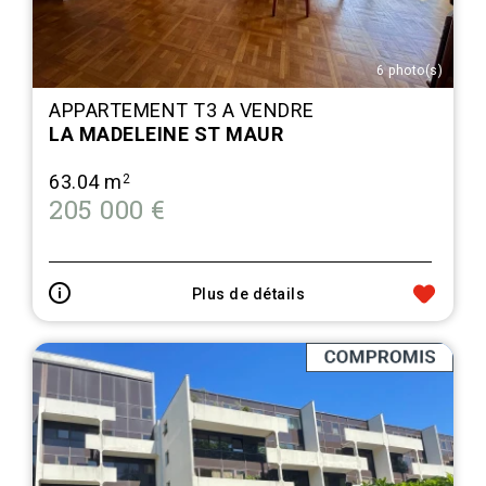
6 photo(s)
APPARTEMENT T3 A VENDRE
LA MADELEINE ST MAUR
63.04 m
2
205 000 €
Plus de détails