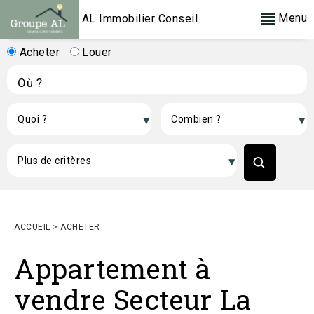
Menu
AL Immobilier Conseil
Acheter
Louer
ACCUEIL
>
ACHETER
Appartement à
vendre Secteur La