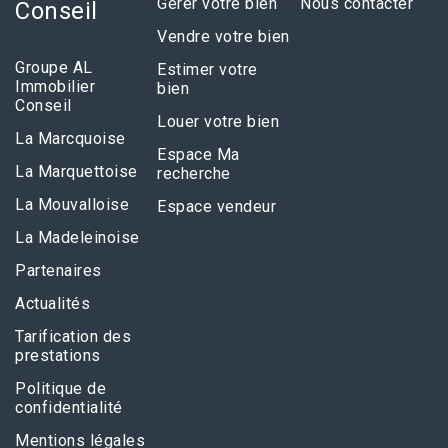
Gérer votre bien
Nous contacter
Conseil
Vendre votre bien
Groupe AL
Estimer votre
Immobilier
bien
Conseil
Louer votre bien
La Marcquoise
Espace Ma
La Marquettoise
recherche
La Mouvalloise
Espace vendeur
La Madeleinoise
Partenaires
Actualités
Tarification des
prestations
Politique de
confidentialité
Mentions légales