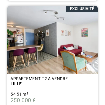
8 photo(s)
APPARTEMENT T2 A VENDRE
LILLE
54.51 m
2
250 000 €