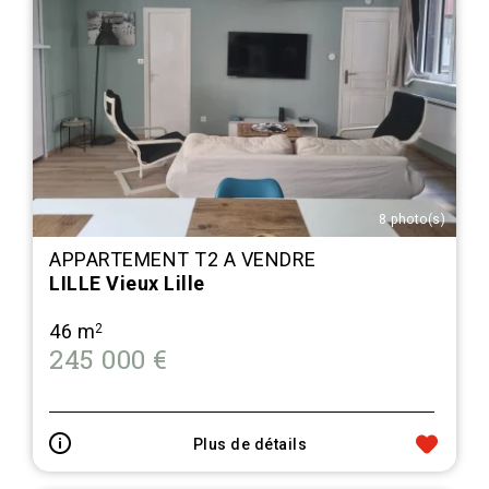
8 photo(s)
APPARTEMENT T2 A VENDRE
LILLE Vieux Lille
46 m
2
245 000 €
Plus de détails