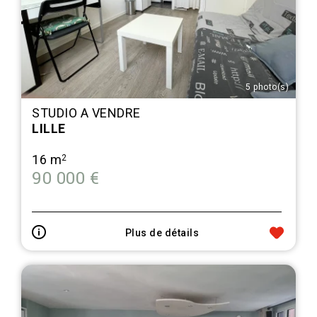
5 photo(s)
STUDIO A VENDRE
LILLE
16 m
2
90 000 €
Plus de détails