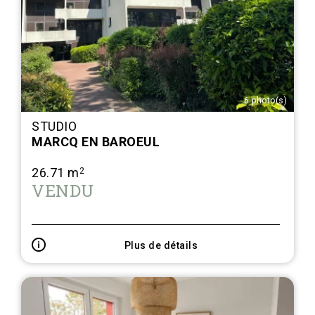
6 photo(s)
STUDIO
MARCQ EN BAROEUL
26.71 m
2
VENDU
Plus de détails