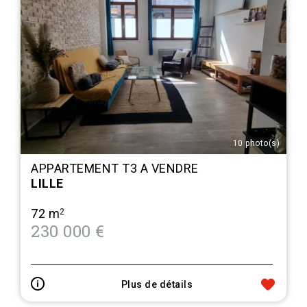
10 photo(s)
APPARTEMENT T3 A VENDRE
LILLE
72 m
2
230 000 €
Plus de détails