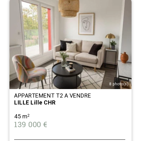
8 photo(s)
APPARTEMENT T2 A VENDRE
LILLE Lille CHR
45 m
2
139 000 €