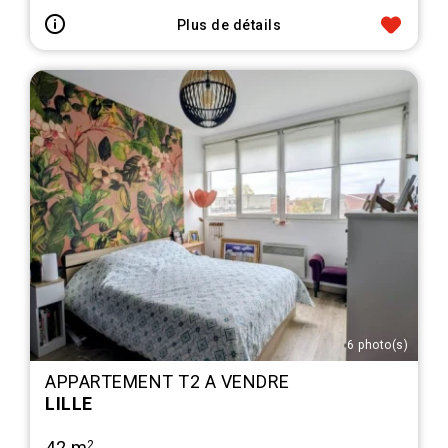
Plus de détails
6 photo(s)
APPARTEMENT T2 A VENDRE
LILLE
42 m
2