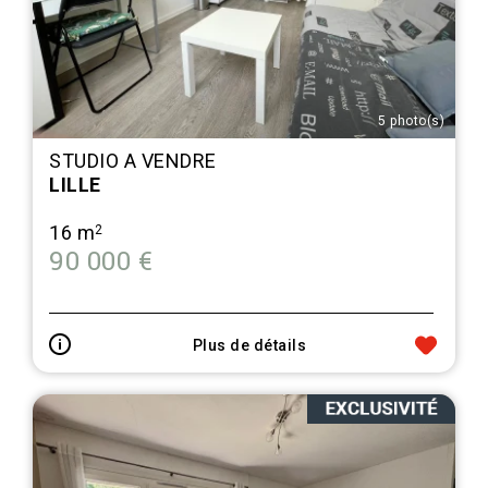
5 photo(s)
STUDIO A VENDRE
LILLE
16 m
2
90 000 €
Plus de détails