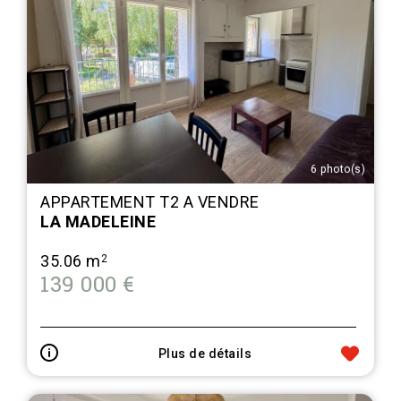
6 photo(s)
APPARTEMENT T2 A VENDRE
LA MADELEINE
35.06 m
2
139 000 €
Plus de détails