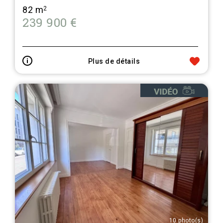
82 m
2
239 900 €
Plus de détails
10 photo(s)