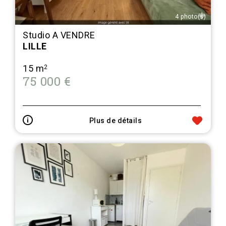
4 photo(s)
Studio A VENDRE
LILLE
15 m
2
75 000 €
Plus de détails