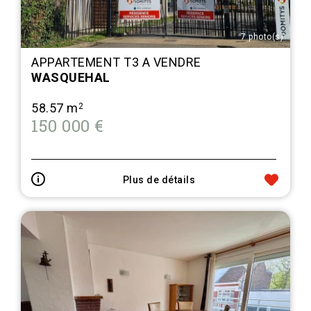
7 photo(s)
APPARTEMENT T3 A VENDRE
WASQUEHAL
58.57 m
2
150 000 €
Plus de détails