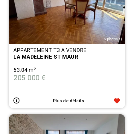
6 photo(s)
APPARTEMENT T3 A VENDRE
LA MADELEINE ST MAUR
63.04 m
2
205 000 €
Plus de détails