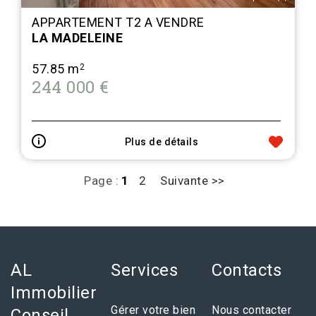
APPARTEMENT T2 A VENDRE
LA MADELEINE
57.85 m
2
244 000 €
Plus de détails
Page :
1
2
Suivante >>
AL
Services
Contacts
Immobilier
Gérer votre bien
Nous contacter
Conseil