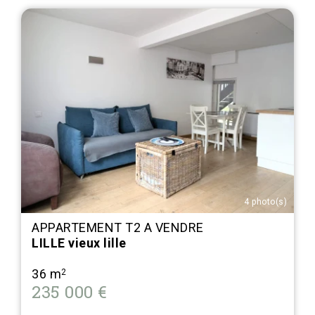
4 photo(s)
APPARTEMENT T2 A VENDRE
LILLE vieux lille
36 m
2
235 000 €