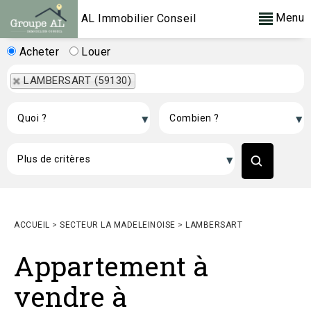
Menu
AL Immobilier Conseil
Acheter
Louer
LAMBERSART (59130)
ACCUEIL
>
SECTEUR LA MADELEINOISE
>
LAMBERSART
Appartement à
vendre à