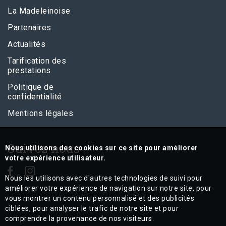
La Madeleinoise
Partenaires
Actualités
Tarification des
prestations
Politique de
confidentialité
Mentions légales
Suivez nous
Nous utilisons des cookies sur ce site pour améliorer
votre expérience utilisateur.
Nous les utilisons avec d'autres technologies de suivi pour
améliorer votre expérience de navigation sur notre site, pour
vous montrer un contenu personnalisé et des publicités
ciblées, pour analyser le trafic de notre site et pour
comprendre la provenance de nos visiteurs.