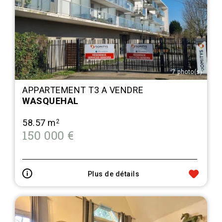
7 photo(s)
APPARTEMENT T3 A VENDRE
WASQUEHAL
58.57 m
2
150 000 €
Plus de détails