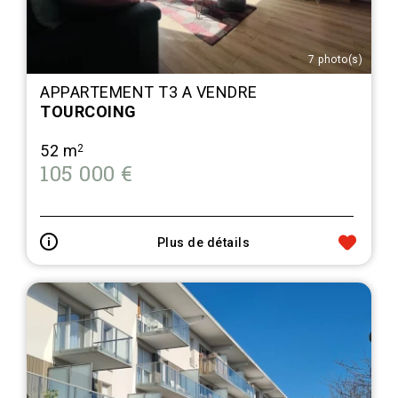
7 photo(s)
APPARTEMENT T3 A VENDRE
TOURCOING
52 m
2
105 000 €
Plus de détails