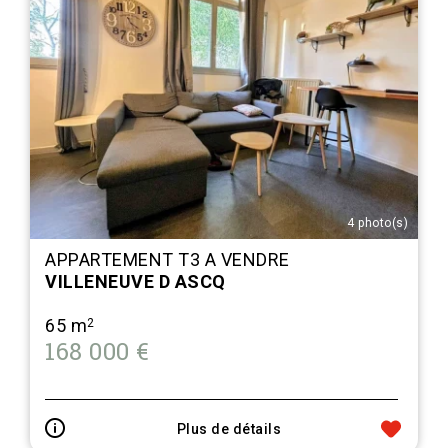
4 photo(s)
APPARTEMENT T3 A VENDRE
VILLENEUVE D ASCQ
65 m
2
168 000 €
Plus de détails