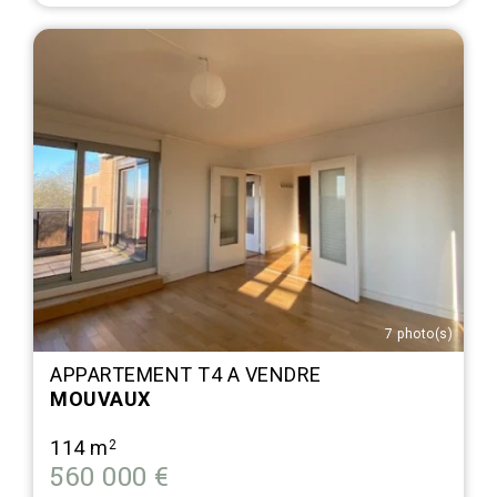
7 photo(s)
APPARTEMENT T4 A VENDRE
MOUVAUX
114 m
2
560 000 €