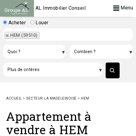
Menu
AL Immobilier Conseil
Acheter
Louer
HEM (59510)
ACCUEIL
>
SECTEUR LA MADELEINOISE
>
HEM
Appartement à
vendre à HEM