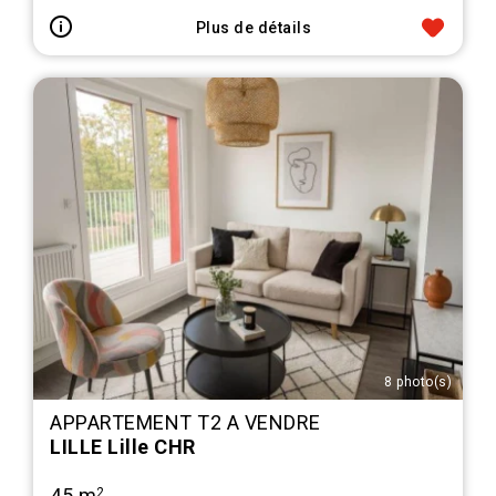
Plus de détails
8 photo(s)
APPARTEMENT T2 A VENDRE
LILLE Lille CHR
45 m
2