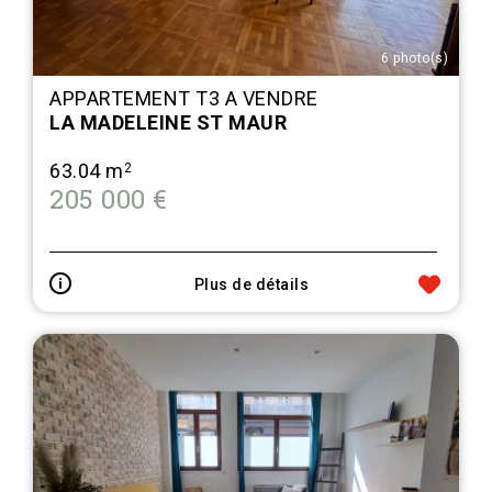
6 photo(s)
APPARTEMENT T3 A VENDRE
LA MADELEINE ST MAUR
63.04 m
2
205 000 €
Plus de détails