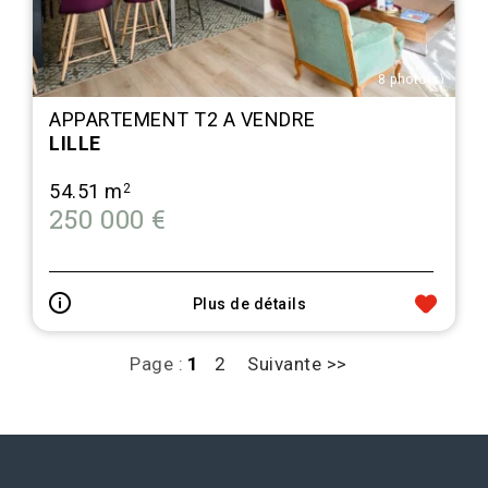
8 photo(s)
APPARTEMENT T2 A VENDRE
LILLE
54.51 m
2
250 000 €
Plus de détails
Page :
1
2
Suivante >>