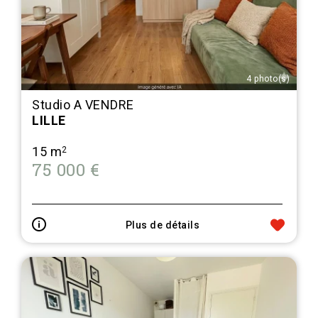
4 photo(s)
Studio A VENDRE
LILLE
15 m
2
75 000 €
Plus de détails