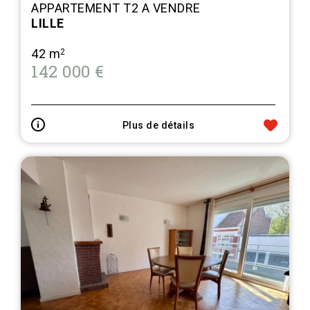
APPARTEMENT T2 A VENDRE
LILLE
42 m
2
142 000 €
Plus de détails