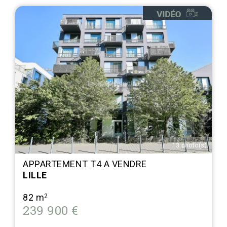
13 photo(s)
APPARTEMENT T4 A VENDRE
LILLE
82 m
2
239 900 €