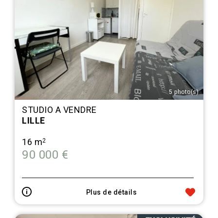
5 photo(s)
STUDIO A VENDRE
LILLE
16 m
2
90 000 €
Plus de détails