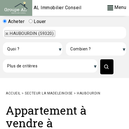
Menu
AL Immobilier Conseil
Acheter
Louer
HAUBOURDIN (59320)
ACCUEIL
>
SECTEUR LA MADELEINOISE
>
HAUBOURDIN
Appartement à
vendre à