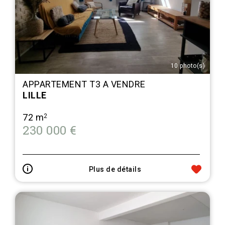
10 photo(s)
APPARTEMENT T3 A VENDRE
LILLE
72 m
2
230 000 €
Plus de détails