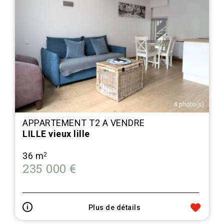
4 photo(s)
APPARTEMENT T2 A VENDRE
LILLE vieux lille
36 m
2
235 000 €
Plus de détails