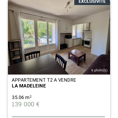
6 photo(s)
APPARTEMENT T2 A VENDRE
LA MADELEINE
35.06 m
2
139 000 €