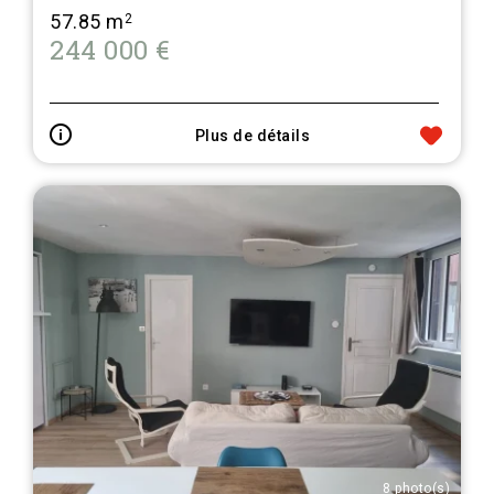
57.85 m
2
244 000 €
Plus de détails
8 photo(s)